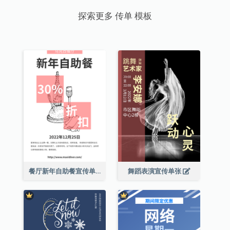
探索更多 传单 模板
餐厅新年自助餐宣传单张
舞蹈表演宣传单张