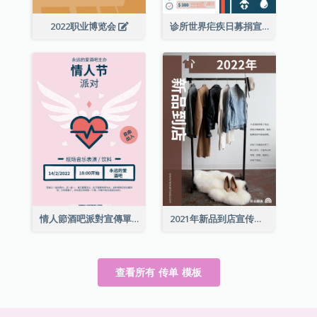
2022职业博览会
诊所世界疟疾日募捐宣传单张
情人節酒吧派對宣傳單張
2021年新品到店宣传单张
查看所有 传单 模板