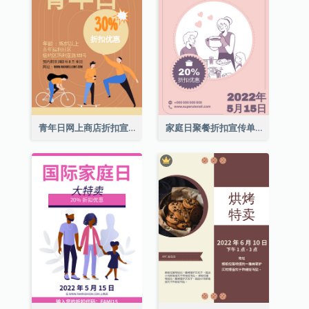
青年日网上商店折扣宣传单张
家庭日聚餐折扣宣传单张