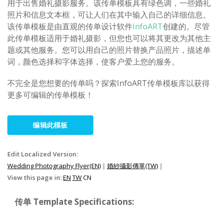
用于出售婚礼摄影服务。该传单模板具有绿色调，一些婚礼
照片和信息文本框，可让人们在其中输入自己的详细信息。
该传单模板是由直观的传单设计软件
InfoART
创建的。尽管
此传单模板适用于婚礼摄影，但您也可以将其更改为其他主
题或其他服务。您可以用自己的照片替换产品照片，描述单
词，颜色选择和字体选择，使客户爱上您的服务。
不完全是您想要的传单吗？探索InfoART传单模板库以获得
更多可编辑的传单模板！
编辑此模板
Edit Localized Version:
Wedding Photography Flyer(EN)
|
婚紗攝影傳單(TW)
|
View this page in:
EN
TW
CN
传单 Template Specifications: