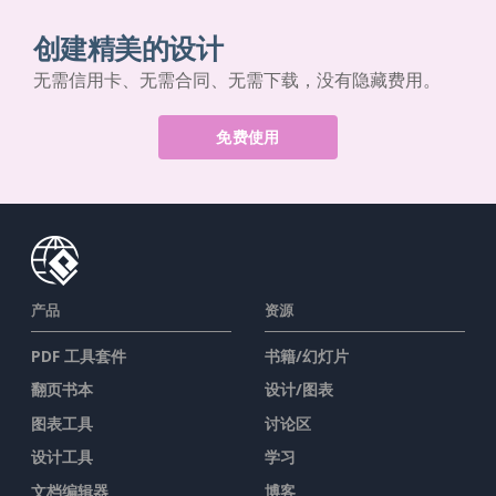
创建精美的设计
无需信用卡、无需合同、无需下载，没有隐藏费用。
免费使用
产品
资源
PDF 工具套件
书籍/幻灯片
翻页书本
设计/图表
图表工具
讨论区
设计工具
学习
文档编辑器
博客