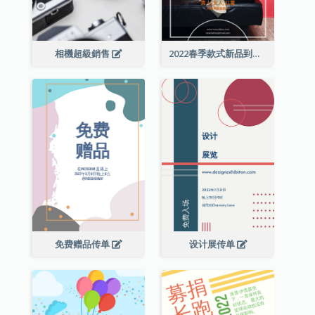
相機超級銷售
2022春季款式新品到店宣传单张
免费赠品传单
设计展传单