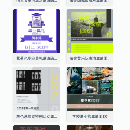
情人节室内派对邀请函
萤光绿城市派对邀请函
紫蓝色毕业典礼邀请函
萤光黄乐队表演邀请函
灰色系展览特别活动邀请函
学校夏令营邀请函