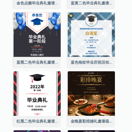
金色点缀毕业典礼邀请函
蓝黄二色毕业典礼邀请函
蓝黑二色毕业典礼邀请函
蓝色格纹毕业庆祝活动邀请函
红黑二色毕业典礼邀请函
金晚宴彩排婚礼邀请函