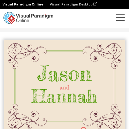
Visual Paradigm Online
Visual Paradigm Desktop
设计
模板
邀请函
婚礼请柬