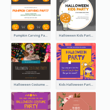
Pumpkin Carving Party Invitation
Halloween Kids Party Invitation
Halloween Costume Party Invitation
Kids Halloween Party Invitation