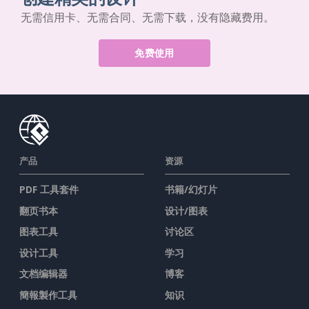
无需信用卡、无需合同、无需下载，没有隐藏费用。
免费使用
产品
资源
PDF 工具套件
书籍/幻灯片
翻页书本
设计/图表
图表工具
讨论区
设计工具
学习
文档编辑器
博客
簡報製作工具
知识