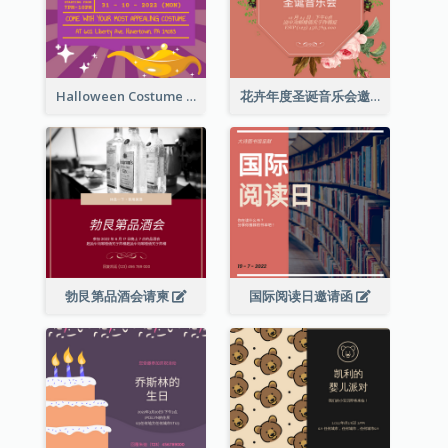
Halloween Costume Party Invitation
花卉年度圣诞音乐会邀请函
勃艮第品酒会请柬
国际阅读日邀请函