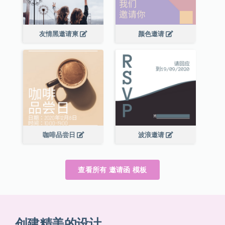
友情黑邀请柬
颜色邀请
咖啡品尝日
波浪邀请
查看所有 邀请函 模板
创建精美的设计