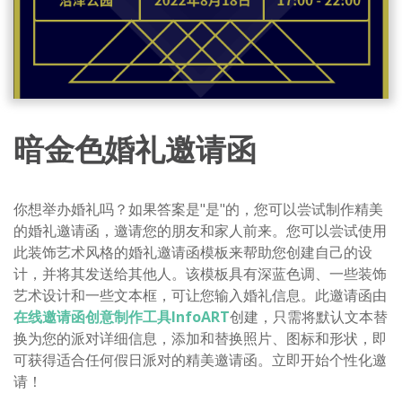
暗金色婚礼邀请函
你想举办婚礼吗？如果答案是"是"的，您可以尝试制作精美
的婚礼邀请函，邀请您的朋友和家人前来。您可以尝试使用
此装饰艺术风格的婚礼邀请函模板来帮助您创建自己的设
计，并将其发送给其他人。该模板具有深蓝色调、一些装饰
艺术设计和一些文本框，可让您输入婚礼信息。此邀请函由
在线邀请函创意制作工具InfoART
创建，只需将默认文本替
换为您的派对详细信息，添加和替换照片、图标和形状，即
可获得适合任何假日派对的精美邀请函。立即开始个性化邀
请！