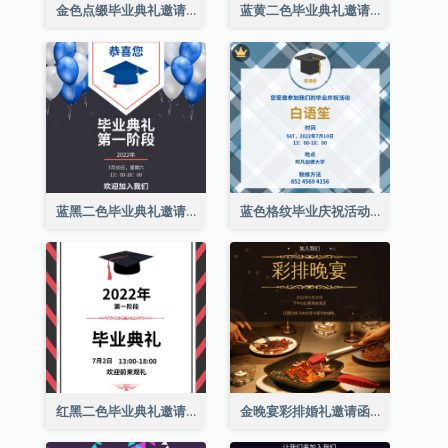
金色点缀毕业典礼邀请函
蓝黄二色毕业典礼邀请函
蓝黑二色毕业典礼邀请函
蓝色格纹毕业庆祝活动邀请函
红黑二色毕业典礼邀请函
金晚宴彩排婚礼邀请函