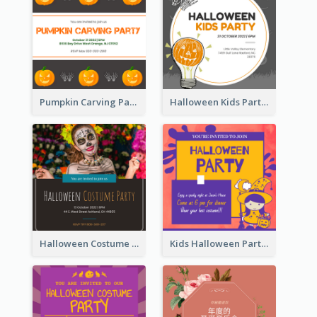
Pumpkin Carving Party Invitation
Halloween Kids Party Invitation
Halloween Costume Party Invitation
Kids Halloween Party Invitation