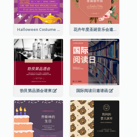
Halloween Costume Party Invitation
花卉年度圣诞音乐会邀请函
勃艮第品酒会请柬
国际阅读日邀请函