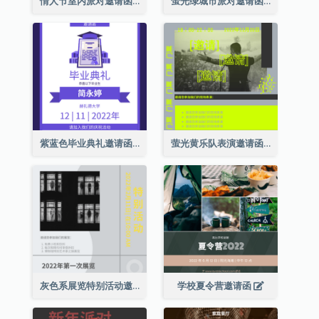
情人节室内派对邀请函
萤光绿城市派对邀请函
紫蓝色毕业典礼邀请函
萤光黄乐队表演邀请函
灰色系展览特别活动邀请函
学校夏令营邀请函