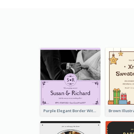
Purple Elegant Border With Photo Wedding Invitation