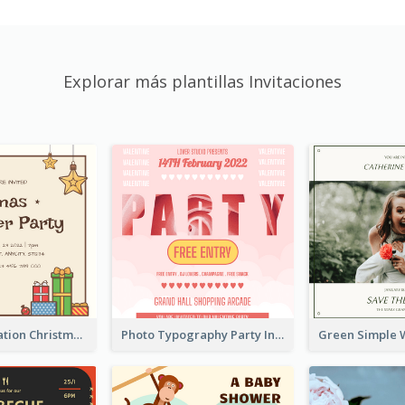
Explorar más plantillas Invitaciones
Brown Illustration Christmas Sweater Party Invitation
Photo Typography Party Invitation Design Templates