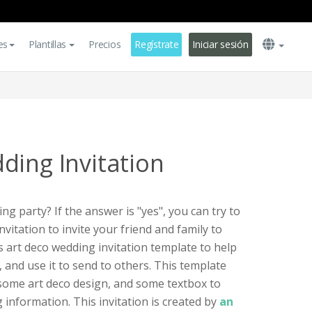
es
Plantillas
Precios
Regístrate
Iniciar sesión
ding Invitation
g party? If the answer is "yes", you can try to
nvitation to invite your friend and family to
s art deco wedding invitation template to help
 and use it to send to others. This template
 some art deco design, and some textbox to
information. This invitation is created by
an