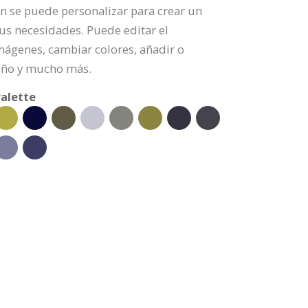
ión se puede personalizar para crear un
us necesidades. Puede editar el
mágenes, cambiar colores, añadir o
eño y mucho más.
alette