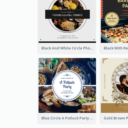
Black And White Circle Photo Thanksgiving Dinner Invitation
Blue Circle A Potluck Party Invitation