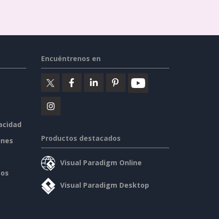
Encuéntrenos en
vacidad
Productos destacados
ines
Visual Paradigm Online
sos
Visual Paradigm Desktop