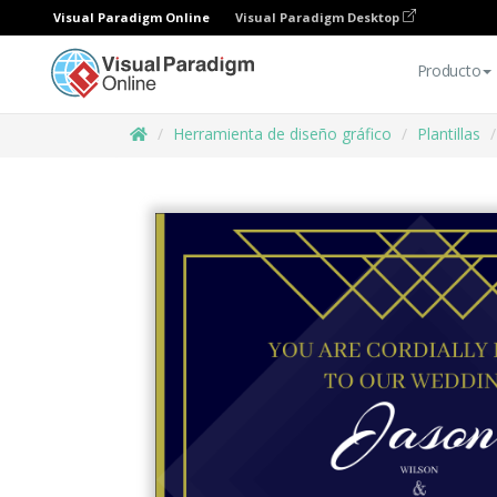
Visual Paradigm Online
Visual Paradigm Desktop
Producto
Herramienta de diseño gráfico
Plantillas