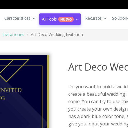
Características
Recursos
Solucion
AI Tools
NUEVO
Invitaciones
Art Deco Wedding Invitation
Art Deco Wed
Do you want to hold a weddin
create a beautiful wedding i
come. You can try to use thi
you create your own design,
has a dark blue color tone,
give you input your wedding 