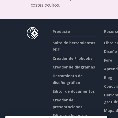
costes ocultos.
Producto
Recurs
Suite de herramientas
Libro /
PDF
Diseño
Creador de Flipbooks
Foro
Creador de diagramas
Aprend
Herramienta de
Blog
diseño gráfico
Conoci
Editor de documentos
Herram
Creador de
gratui
presentaciones
Mapa de
Editor de hojas de