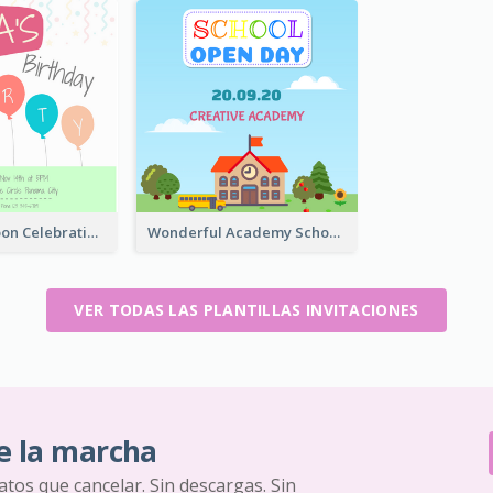
Colorful Balloon Celebration Of Birthday Invitation
Wonderful Academy School Open Day 2020 Invitation
VER TODAS LAS PLANTILLAS INVITACIONES
e la marcha
ratos que cancelar. Sin descargas. Sin