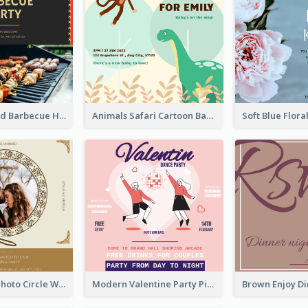
Black With Red Barbecue Housewarming Invitation
Animals Safari Cartoon Baby Shower Invitation
Gold Brown Photo Circle Wedding Invitation
Modern Valentine Party Pink Invitation Design Templates