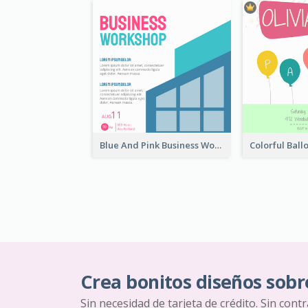
Blue And Pink Business Workshop Learning Invitation
Crea bonitos diseños sobr
Sin necesidad de tarjeta de crédito. Sin cont