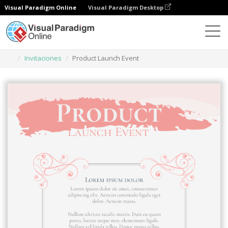
Visual Paradigm Online
Visual Paradigm Desktop
Herramienta de diseño gráfico
Plantillas
Invitaciones
Product Launch Event