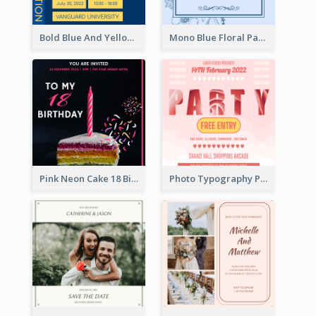
Bold Blue And Yellow Educational Ceremony Invitation Design Ideas
Mono Blue Floral Pattern Wedding Invitation
Pink Neon Cake 18 Birthday Invitation
Photo Typography Party Invitation Design Templates