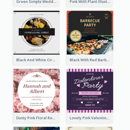
Green Simple Wedding Photo Wedding Invitation
Pink With Plant Illustration Wedding Party Invitation
Black And White Circle Photo Thanksgiving Dinner Invitation
Black With Red Barbecue Housewarming Invitation
Dusty Pink Floral Round Wedding Invitation
Lovely Pink Valentine Celebration Invitation Design Ideas