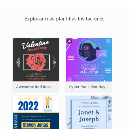
Explorar más plantillas Invitaciones
Awesome Red Rose Valentine Celebration Invitation
Cyber Punk Monday Discount Invitation Design