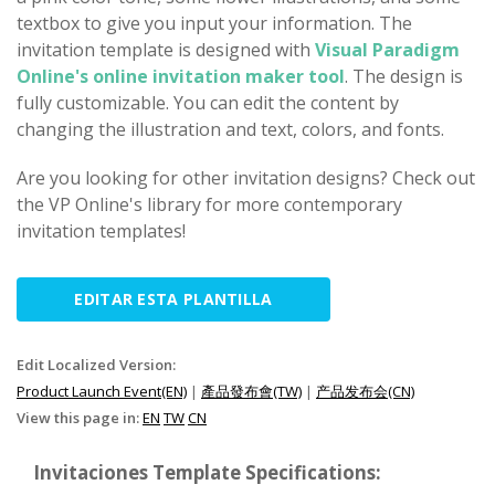
textbox to give you input your information. The
invitation template is designed with
Visual Paradigm
Online's online invitation maker tool
. The design is
fully customizable. You can edit the content by
changing the illustration and text, colors, and fonts.
Are you looking for other invitation designs? Check out
the VP Online's library for more contemporary
invitation templates!
EDITAR ESTA PLANTILLA
Edit Localized Version:
Product Launch Event(EN)
|
產品發布會(TW)
|
产品发布会(CN)
View this page in:
EN
TW
CN
Invitaciones Template Specifications: