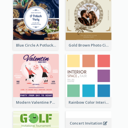
Blue Circle A Potluck Party Invitation
Gold Brown Photo Circle Wedding Invitation
Modern Valentine Party Pink Invitation Design Templates
Rainbow Color Interior Space Fair Invitation
Concert Invitation