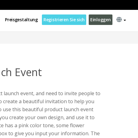
Preisgestaltung
Registrieren Sie sich
Einloggen
ch Event
t launch event, and need to invite people to
o create a beautiful invitation to help you
o use this beautiful product launch event
 you create your own design, and use it to
te has a pink color tone, some flower
tbox to give you input your information. The