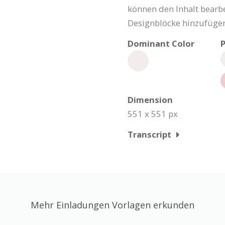
können den Inhalt bearbe
Designblöcke hinzufügen
Dominant Color
P
Dimension
551 x 551 px
Transcript
Mehr Einladungen Vorlagen erkunden