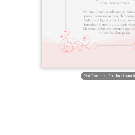
Pink Romance Product Launch