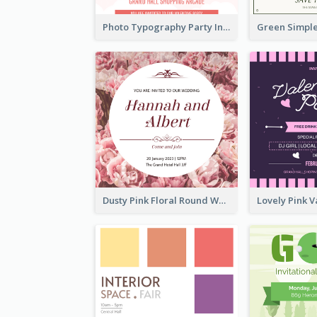
Photo Typography Party Invitation Design Templates
Dusty Pink Floral Round Wedding Invitation