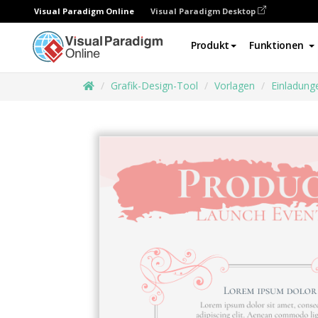
Visual Paradigm Online
Visual Paradigm Desktop
Produkt
Funktionen
Grafik-Design-Tool
Vorlagen
Einladung