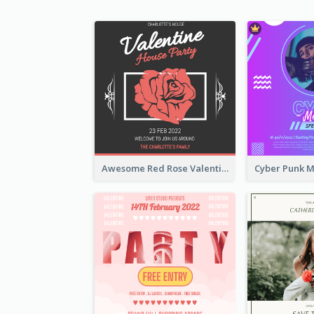
Awesome Red Rose Valentine Celebration Invitation