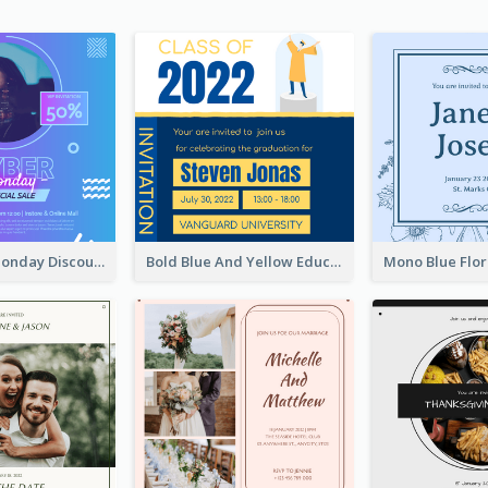
Cyber Punk Monday Discount Invitation Design
Bold Blue And Yellow Educational Ceremony Invitation Design Ideas