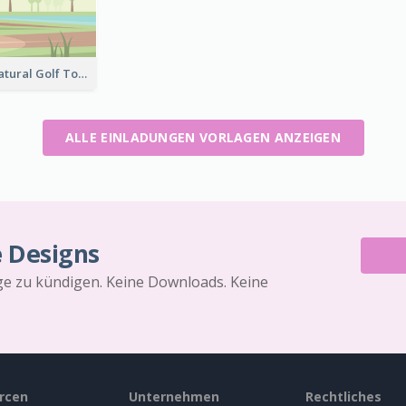
Green And Natural Golf Tournament Invitation
ALLE EINLADUNGEN VORLAGEN ANZEIGEN
e Designs
äge zu kündigen. Keine Downloads. Keine
rcen
Unternehmen
Rechtliches