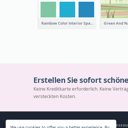
Rainbow Color Interior Space Fair Invitation
Erstellen Sie sofort schön
Keine Kreditkarte erforderlich. Keine Vertr
versteckten Kosten.
Produkt
Ressou
We use cookies to offer you a better experience. By