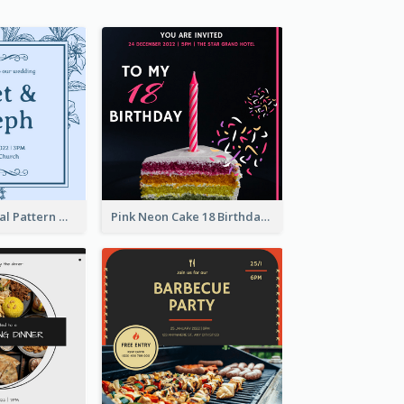
Mono Blue Floral Pattern Wedding Invitation
Pink Neon Cake 18 Birthday Invitation