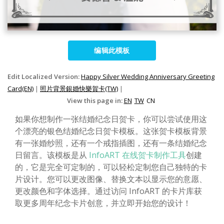
编辑此模板
Edit Localized Version:
Happy Silver Wedding Anniversary Greeting
Card(EN)
|
照片背景銀婚快樂賀卡(TW)
|
View this page in:
EN
TW
CN
如果你想制作一张结婚纪念日贺卡，你可以尝试使用这
个漂亮的银色结婚纪念日贺卡模板。这张贺卡模板背景
有一张婚纱照，还有一个戒指插图，还有一条结婚纪念
日留言。该模板是从
InfoART 在线贺卡制作工具
创建
的，它是完全可定制的，可以轻松定制您自己独特的卡
片设计。您可以更改图像、替换文本以显示您的意愿、
更改颜色和字体选择。通过访问 InfoART 的卡片库获
取更多周年纪念卡片创意，并立即开始您的设计！