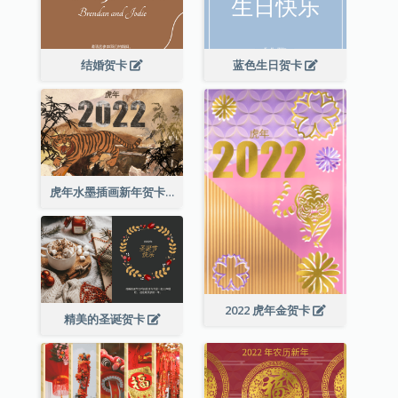
结婚贺卡
蓝色生日贺卡
虎年水墨插画新年贺卡
2022 虎年金贺卡
精美的圣诞贺卡