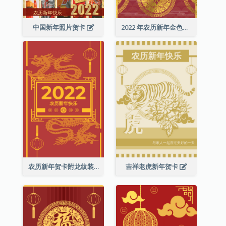
中国新年照片贺卡
2022 年农历新年金色贺卡
农历新年贺卡附龙纹装饰
吉祥老虎新年贺卡