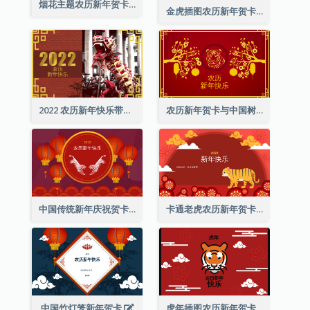
烟花主题农历新年贺卡
金虎插图农历新年贺卡
2022 农历新年快乐带照片贺卡
农历新年贺卡与中国树插图
中国传统新年庆祝贺卡
卡通老虎农历新年贺卡
中国竹灯笼新年贺卡
虎年插图农历新年贺卡