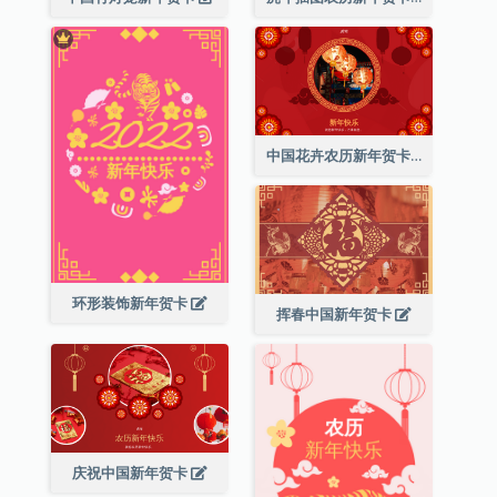
中国花卉农历新年贺卡
环形装饰新年贺卡
挥春中国新年贺卡
庆祝中国新年贺卡