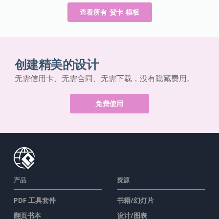
查看所有 贺卡 模板
创建精美的设计
无需信用卡、无需合同、无需下载，没有隐藏费用。
免费使用
产品
资源
PDF 工具套件
书籍/幻灯片
翻页书本
设计/图表