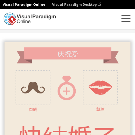
Visual Paradigm Online
Visual Paradigm Desktop
设计
模板
邀请函
婚礼庆典