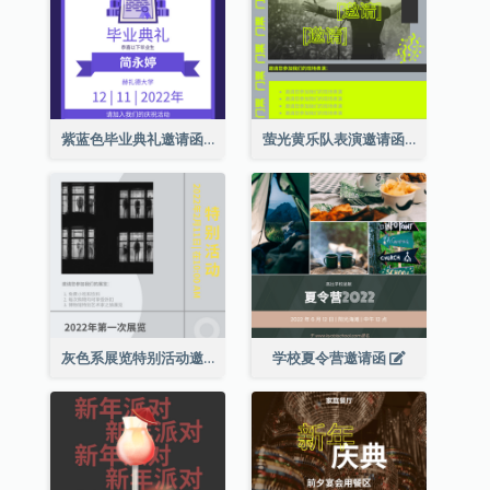
紫蓝色毕业典礼邀请函
萤光黄乐队表演邀请函
灰色系展览特别活动邀请函
学校夏令营邀请函