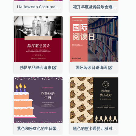
Halloween Costume Party Invitation
花卉年度圣诞音乐会邀请函
勃艮第品酒会请柬
国际阅读日邀请函
紫色和粉红色的生日蛋糕插图聚会请柬
黑色的熊卡通婴儿派对请柬