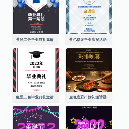
蓝黑二色毕业典礼邀请函
蓝色格纹毕业庆祝活动邀请函
红黑二色毕业典礼邀请函
金晚宴彩排婚礼邀请函