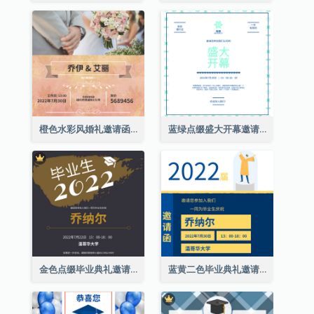
橙色水彩风婚礼邀请函
蓝绿点缀盛大开幕邀请函
金色点缀毕业典礼邀请函
蓝黄二色毕业典礼邀请函