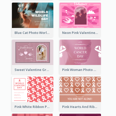
Blue Cat Photo World Wildlife Day Greeting Card
Neon Pink Valentine Greeting Card Design Ideas
Sweet Valentine Greeting Card Design Ideas
Pink Woman Photo World Cancer Day Greeting Card
Pink White Ribbon Patterns World Cancer Day Greeting Card
Pink Hearts And Ribbon Patterns World Cancer Day Greeting Card