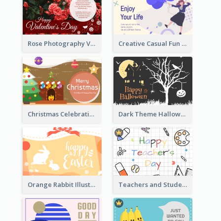
Rose Photography Valentine's Day Greeting Card
Creative Casual Fun Greeting Card
Christmas Celebration with Illustration Card
Dark Theme Halloween Greeting Card
Orange Rabbit Illustration Happy Easter Greeting Card
Teachers and Students Greeting Card