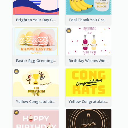
Brighten Your Day Greeting Card
Teal Thank You Greeting Card Template
Easter Egg Greeting Card
Birthday Wishes Wine Card
Yellow Congratulation Greeting Card
Yellow Congratulations Greeting Card