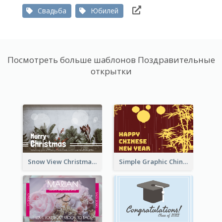
Свадьба
Юбилей
Посмотреть больше шаблонов Поздравительные
открытки
Snow View Christmas Card With Simple Design
Simple Graphic Chinese New Year In Red And Yellow