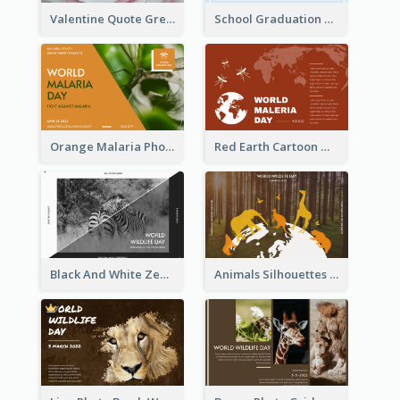
Valentine Quote Greeting Card
School Graduation Celebration Card
Orange Malaria Photo World Malaria Day Greeting Card
Red Earth Cartoon World Malaria Day Greeting Card
Black And White Zebra World Wildlife Day Greeting Card
Animals Silhouettes World Wildlife Day Greeting Card