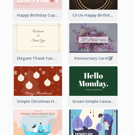
Happy Birthday Cupcake Card
Circle Happy Birthday Greeting Card
Elegant Thank You Note Greeting Card
Anniversary Card
Simple Christmas Holiday Greeting Card
Green Simple Casual Greeting Card