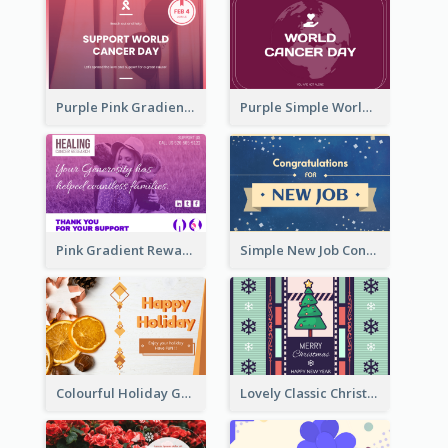
Purple Pink Gradient World Cancer Day Greeting Card
Purple Simple World Cancer Day Greeting Card
Pink Gradient Reward For Donation Card Design
Simple New Job Congratulations Card In Yellow And Blue
Colourful Holiday Greeting Card In Orange Theme
Lovely Classic Christmas Greeting Card Design