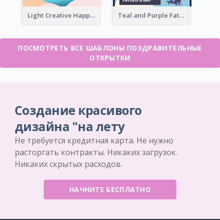
Light Creative Happy Valentine's Day Greeting Card
Teal and Purple Father's Day Celebration Card
ПОСМОТРЕТЬ ВСЕ ШАБЛОНЫ ПОЗДРАВИТЕЛЬНЫЕ
ОТКРЫТКИ
Создание красивого
дизайна "на лету
Не требуется кредитная карта. Не нужно
расторгать контракты. Никаких загрузок.
Никаких скрытых расходов.
НАЧНИТЕ БЕСПЛАТНО