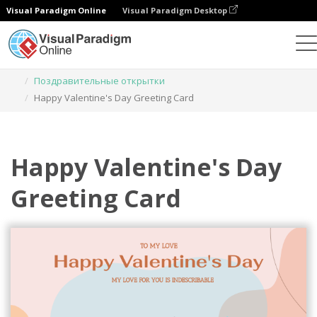
Visual Paradigm Online
Visual Paradigm Desktop
Инструмент графического дизайна
Шаблоны
Поздравительные открытки
Happy Valentine's Day Greeting Card
Happy Valentine's Day
Greeting Card