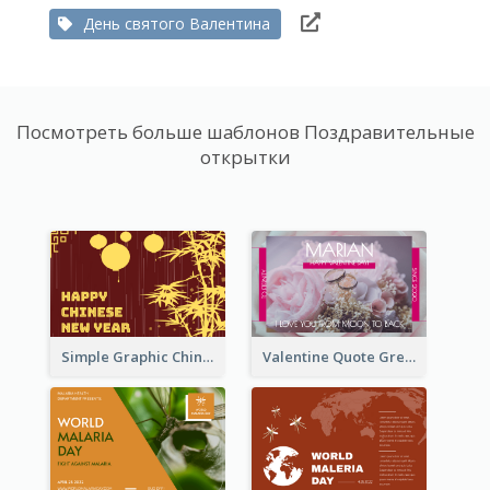
День святого Валентина
Посмотреть больше шаблонов Поздравительные
открытки
Simple Graphic Chinese New Year In Red And Yellow
Valentine Quote Greeting Card