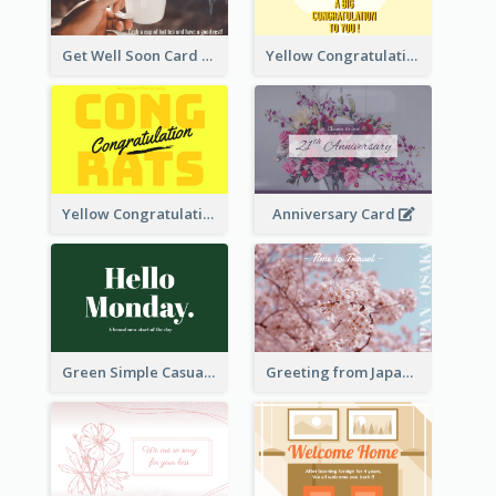
Get Well Soon Card
Yellow Congratulation Greeting Card
Yellow Congratulations Greeting Card
Anniversary Card
Green Simple Casual Greeting Card
Greeting from Japan Card