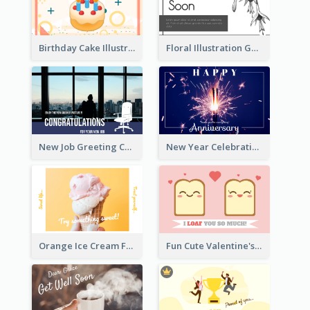
Birthday Cake Illustration Greeting Card
Floral Illustration Get Well Soon Greeting Card
New Job Greeting Card In Dark Colour Tone
New Year Celebration Fireworks Greeting Card
Orange Ice Cream Fun Greeting Card
Fun Cute Valentine's Day Celebration Card