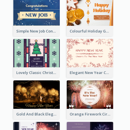
Simple New Job Congratulations Card In Yellow And Blue
Colourful Holiday Greeting Card In Orange Theme
Lovely Classic Christmas Greeting Card Design
Elegant New Year Card With Theme Of Flowers And Plants
Gold And Black Elegant Firework New Year Card
Orange Firework Circle New Year Greeting Card