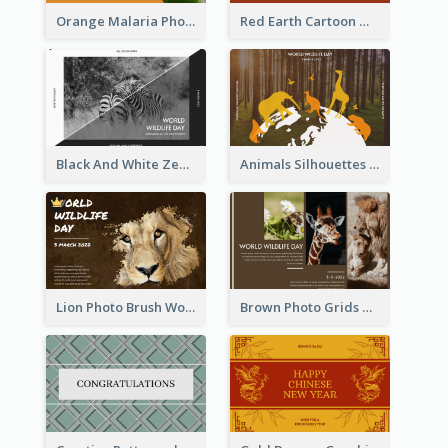
Orange Malaria Photo World Malaria Day Greeting Card
Red Earth Cartoon World Malaria Day Greeting Card
Black And White Zebra World Wildlife Day Greeting Card
Animals Silhouettes World Wildlife Day Greeting Card
Lion Photo Brush World Wildlife Day Greeting Card
Brown Photo Grids World Wildlife Day Greeting Card