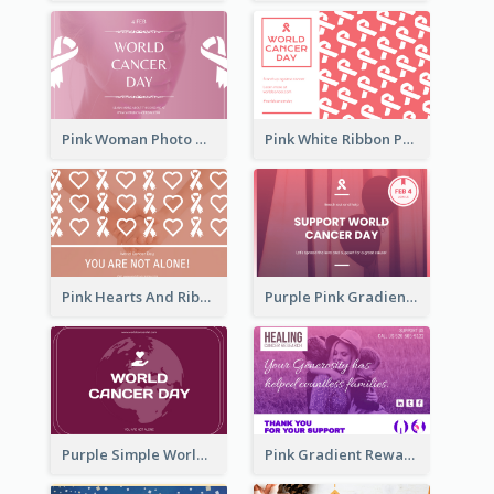
Pink Woman Photo World Cancer Day Greeting Card
Pink White Ribbon Patterns World Cancer Day Greeting Card
Pink Hearts And Ribbon Patterns World Cancer Day Greeting Card
Purple Pink Gradient World Cancer Day Greeting Card
Purple Simple World Cancer Day Greeting Card
Pink Gradient Reward For Donation Card Design