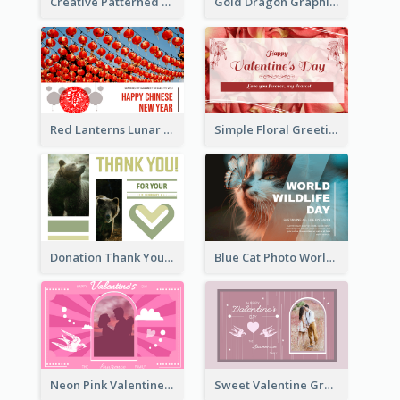
Creative Patterned Congratulations Greeting Card
Gold Dragon Graphic Lunar New Year Greeting Card
Red Lanterns Lunar New Year Greeting Card
Simple Floral Greeting Card Of Valentine's Day
Donation Thank You Card
Blue Cat Photo World Wildlife Day Greeting Card
Neon Pink Valentine Greeting Card Design Ideas
Sweet Valentine Greeting Card Design Ideas