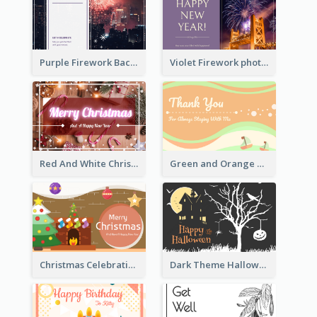
Purple Firework Background New Year Greeting Card
Violet Firework photo 2021 New Year Greeting Card
Red And White Christmas Card With Decorations
Green and Orange Thank You Card
Christmas Celebration with Illustration Card
Dark Theme Halloween Greeting Card