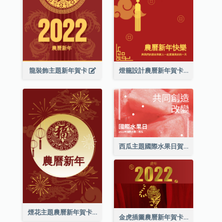
龍裝飾主題新年賀卡
燈籠設計農曆新年賀卡
西瓜主題國際水果日賀卡
煙花主題農曆新年賀卡
金虎插圖農曆新年賀卡