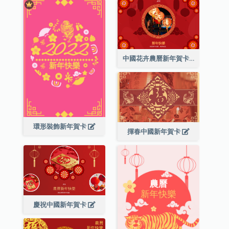
中國花卉農曆新年賀卡
環形裝飾新年賀卡
揮春中國新年賀卡
慶祝中國新年賀卡