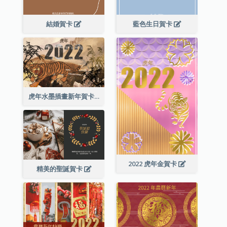
結婚賀卡
藍色生日賀卡
虎年水墨插畫新年賀卡
2022 虎年金賀卡
精美的聖誕賀卡