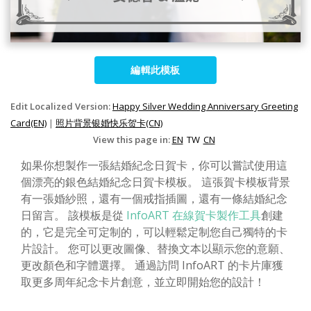
編輯此模板
Edit Localized Version:
Happy Silver Wedding Anniversary Greeting
Card(EN)
|
照片背景银婚快乐贺卡(CN)
View this page in:
EN
TW
CN
如果你想製作一張結婚紀念日賀卡，你可以嘗試使用這
個漂亮的銀色結婚紀念日賀卡模板。 這張賀卡模板背景
有一張婚紗照，還有一個戒指插圖，還有一條結婚紀念
日留言。 該模板是從
InfoART 在線賀卡製作工具
創建
的，它是完全可定制的，可以輕鬆定制您自己獨特的卡
片設計。 您可以更改圖像、替換文本以顯示您的意願、
更改顏色和字體選擇。 通過訪問 InfoART 的卡片庫獲
取更多周年紀念卡片創意，並立即開始您的設計！