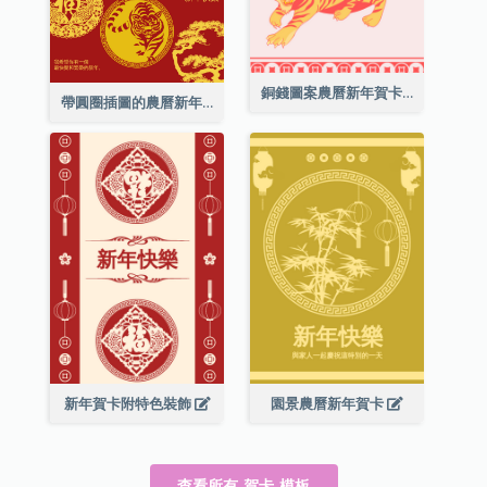
銅錢圖案農曆新年賀卡
帶圓圈插圖的農曆新年快樂賀卡
新年賀卡附特色裝飾
園景農曆新年賀卡
查看所有 賀卡 模板