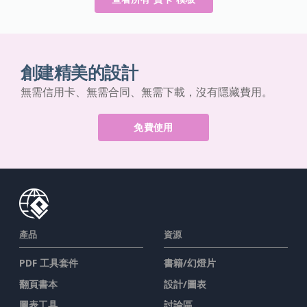
創建精美的設計
無需信用卡、無需合同、無需下載，沒有隱藏費用。
免費使用
產品
資源
PDF 工具套件
書籍/幻燈片
翻頁書本
設計/圖表
圖表工具
討論區