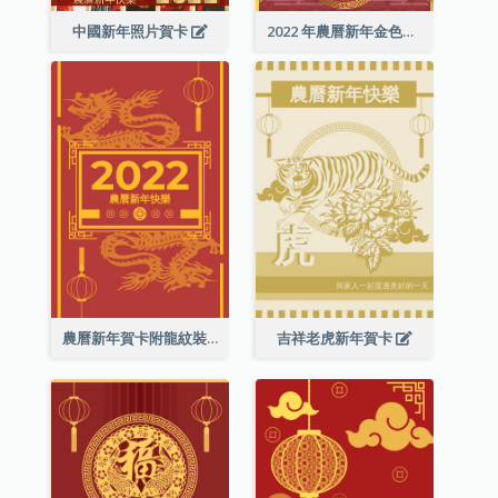
中國新年照片賀卡
2022 年農曆新年金色賀卡
農曆新年賀卡附龍紋裝飾
吉祥老虎新年賀卡