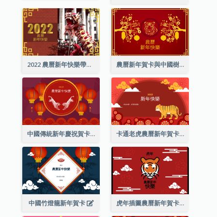
2022 農曆新年快樂帶照片賀卡
農曆新年賀卡與中國樹插圖
中國傳統新年慶祝賀卡
卡通老虎農曆新年賀卡
中國竹燈籠新年賀卡
虎年插圖農曆新年賀卡