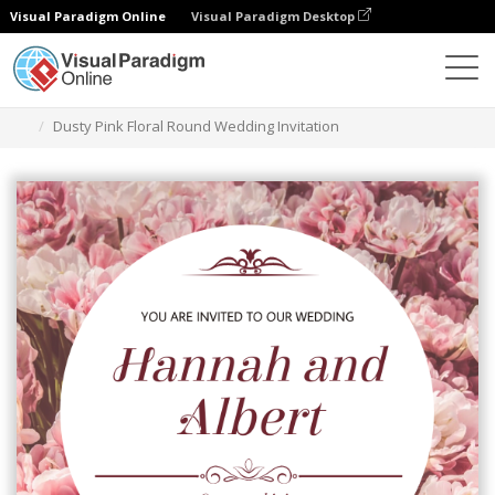
Visual Paradigm Online
Visual Paradigm Desktop
グラフィックデザインツール
テンプレート
招待状
Dusty Pink Floral Round Wedding Invitation