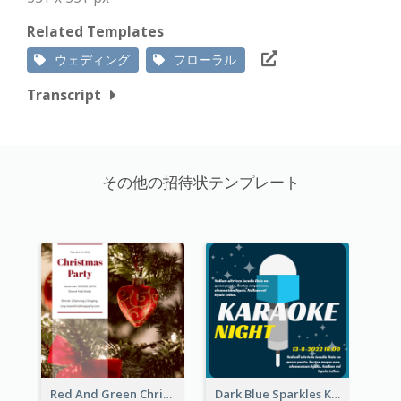
Related Templates
ウェディング
フローラル
Transcript
その他の招待状テンプレート
Red And Green Christmas Tree Christmas Party Invitation
Dark Blue Sparkles Karaoke Night Invitation