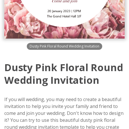
Dusty Pink Floral Round Wedding Invitation
Dusty Pink Floral Round
Wedding Invitation
If you will wedding, you may need to create a beautiful
invitation to help you invite your family and friend to
come and join your wedding. Don't know how to design
it? You can try to use this beautiful dusty pink floral
round wedding invitation template to help you create