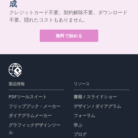
成
クレジットカード不要。契約解除不要。ダウンロード
不要。隠れたコストもありません。
無料で始める
製品情報
リソース
PDFツールスイート
書籍 / スライドショー
フリップブック・メーカー
デザイン / ダイアグラム
ダイアグラムメーカー
フォーラム
グラフィックデザインツー
学ぶ
ル
ブログ