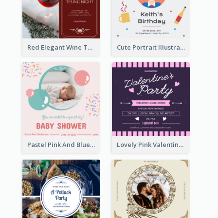
Red Elegant Wine Testing Night Invitation
Cute Portrait Illustration Birthday Party Invitation
Pastel Pink And Blue Baby Shower Invitation
Lovely Pink Valentine Celebration Invitation Design Ideas