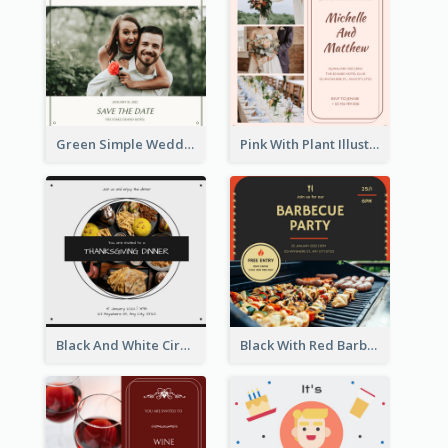
Green Simple Wedding Photo Wedding Invitation
Pink With Plant Illustration Wedding Party Invitation
Black And White Circle Photo Thanksgiving Dinner Invitation
Black With Red Barbecue Housewarming Invitation