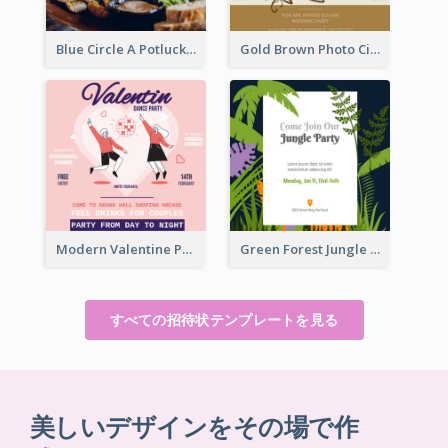
Blue Circle A Potluck Party Invitation
Gold Brown Photo Circle Wedding Invitation
Modern Valentine Party Pink Invitation Design Templates
Green Forest Jungle Explorer Invitation
すべての招待状テンプレートを見る
美しいデザインをその場で作