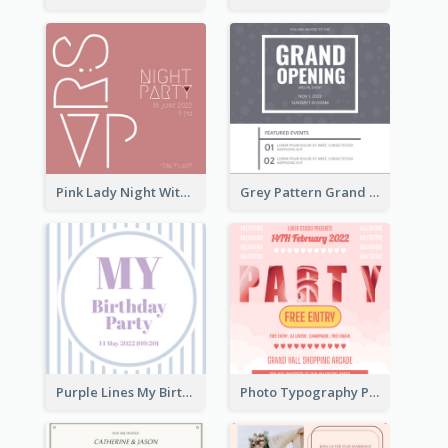
Pink Lady Night With Drinks Invitation
Grey Pattern Grand Opening Invitation 2020
Purple Lines My Birthday Party Celebration Invitation
Photo Typography Party Invitation Design Templates