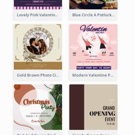
Lovely Pink Valentine Celebration Invitation Design Ideas
Blue Circle A Potluck Party Invitation
Gold Brown Photo Circle Wedding Invitation
Modern Valentine Party Pink Invitation Design Templates