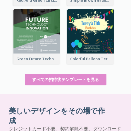
Red And Green Circle Christmas Invitation
Simple Brown Grand Opening Event Invitation
Green Future Technology Innovation Invitation
Colorful Balloon Terry's 11th Birthday Invitation
すべての招待状テンプレートを見る
美しいデザインをその場で作
成
クレジットカード不要。契約解除不要。ダウンロード