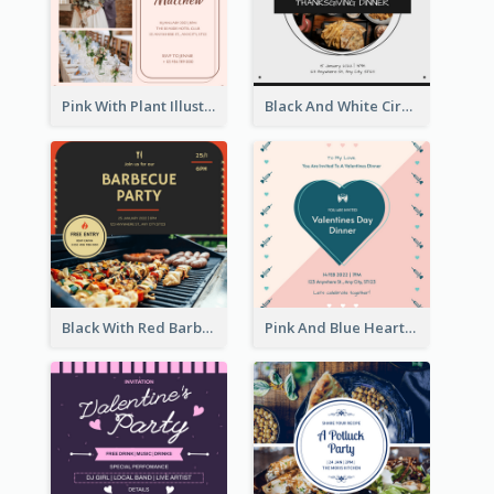
Pink With Plant Illustration Wedding Party Invitation
Black And White Circle Photo Thanksgiving Dinner Invitation
Black With Red Barbecue Housewarming Invitation
Pink And Blue Hearts Valentines Day Dinner Invitation