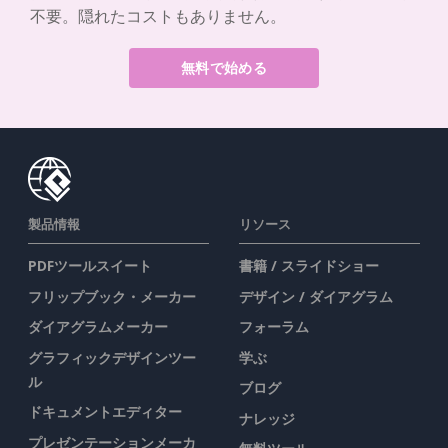
不要。隠れたコストもありません。
無料で始める
製品情報
リソース
PDFツールスイート
書籍 / スライドショー
フリップブック・メーカー
デザイン / ダイアグラム
ダイアグラムメーカー
フォーラム
グラフィックデザインツー
学ぶ
ル
ブログ
ドキュメントエディター
ナレッジ
プレゼンテーションメーカ