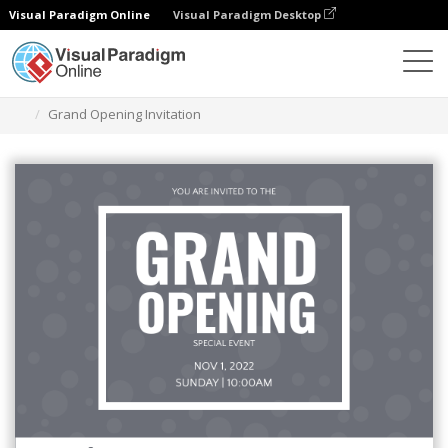
Visual Paradigm Online
Visual Paradigm Desktop
グラフィックデザインツール
テンプレート
招待状
Grand Opening Invitation