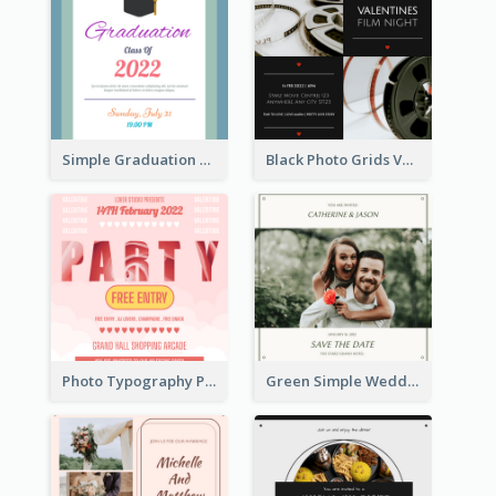
Simple Graduation Class Of 2020 Invitation
Black Photo Grids Valentines Day Movie Night Invitation
Photo Typography Party Invitation Design Templates
Green Simple Wedding Photo Wedding Invitation