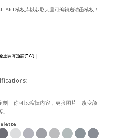
nfoART模板库以获取大量可编辑邀请函模板！
隆重開幕邀請(TW)
|
ications:
定制。你可以编辑内容，更换图片，改变颜
等。
alette