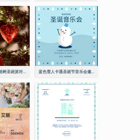
红色和绿色的圣诞树圣诞派对邀请函
蓝色雪人卡通圣诞节音乐会邀请