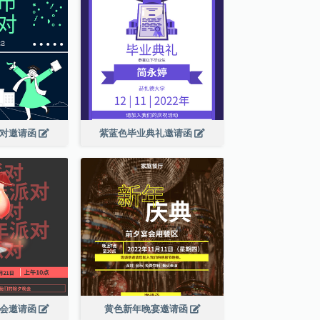
派对邀请函
紫蓝色毕业典礼邀请函
晚会邀请函
黄色新年晚宴邀请函