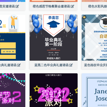
贵宾邀请函
橙色感恩节晚餐聚会邀请函
橙色水彩风
业典礼邀请函
蓝黑二色毕业典礼邀请函