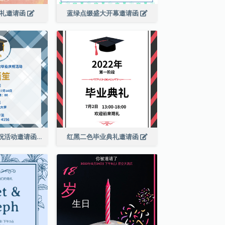
婚礼邀请函
蓝绿点缀盛大开幕邀请函
蓝色格纹毕业庆祝活动邀请函
红黑二色毕业典礼邀请函