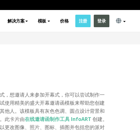
解决方案
模板
价格
注册
登录
式，想邀请人来参加开幕式，你可以尝试制作一
试使用精美的盛大开幕邀请函模板来帮助您创建
其他人。该模板具有灰色色调、圆点设计背景和
。此卡片由
在线邀请函制作工具 InfoART
创建。
以更改图像、照片、图标、插图并包括您的派对