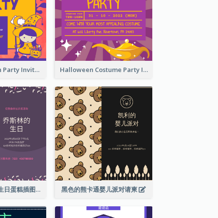
Kids Halloween Party Invitation
Halloween Costume Party Invitation
紫色和粉红色的生日蛋糕插图聚会请柬
黑色的熊卡通婴儿派对请柬