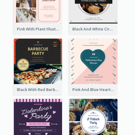
Pink With Plant Illustration Wedding Party Invitation
Black And White Circle Photo Thanksgiving Dinner Invitation
Black With Red Barbecue Housewarming Invitation
Pink And Blue Hearts Valentines Day Dinner Invitation