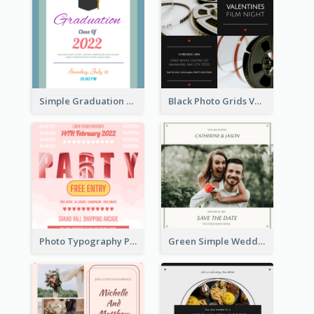
Simple Graduation Class Of 2020 Invitation
Black Photo Grids Valentines Day Movie Night Invitation
Photo Typography Party Invitation Design Templates
Green Simple Wedding Photo Wedding Invitation