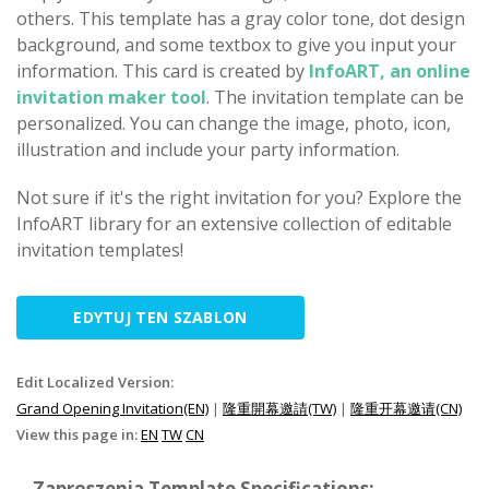
others. This template has a gray color tone, dot design
background, and some textbox to give you input your
information. This card is created by
InfoART, an online
invitation maker tool
. The invitation template can be
personalized. You can change the image, photo, icon,
illustration and include your party information.
Not sure if it's the right invitation for you? Explore the
InfoART library for an extensive collection of editable
invitation templates!
EDYTUJ TEN SZABLON
Edit Localized Version:
Grand Opening Invitation(EN)
|
隆重開幕邀請(TW)
|
隆重开幕邀请(CN)
View this page in:
EN
TW
CN
Zaproszenia Template Specifications: