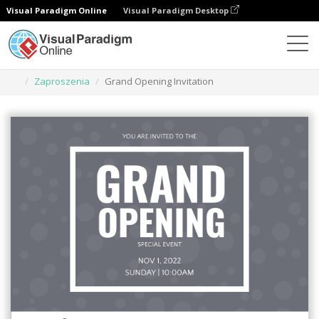
Visual Paradigm Online
Visual Paradigm Desktop
Narzędzie do projektowania grafiki
Szablony
Zaproszenia
Grand Opening Invitation