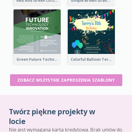
Red And Green Circle Christmas Invitation
Simple Brown Grand Opening Event Invitation
Green Future Technology Innovation Invitation
Colorful Balloon Terry's 11th Birthday Invitation
ZOBACZ WSZYSTKIE ZAPROSZENIA SZABLONY
Twórz piękne projekty w
locie
Nie jest wymagana karta kredytowa. Brak umów do