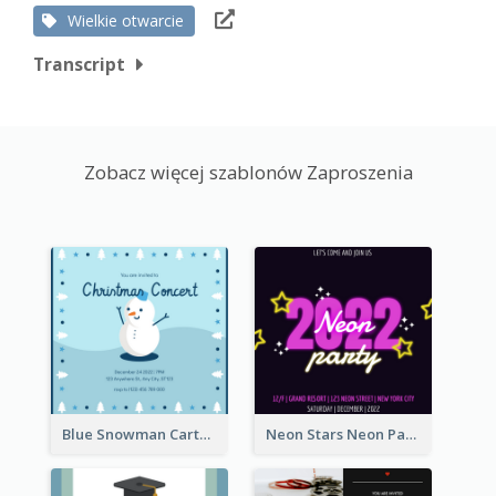
Wielkie otwarcie
Transcript
Zobacz więcej szablonów Zaproszenia
Blue Snowman Cartoon Christmas Concert Invitation
Neon Stars Neon Party 2020 Invitation