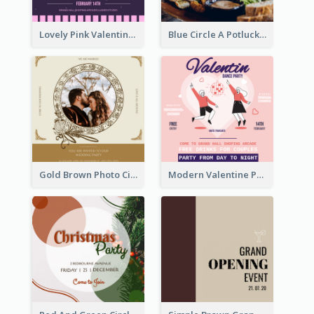
Lovely Pink Valentine Celebration Invitation Design Ideas
Blue Circle A Potluck Party Invitation
Gold Brown Photo Circle Wedding Invitation
Modern Valentine Party Pink Invitation Design Templates