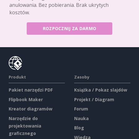
anulowania. Bez pobierania. Brak ukrytych
kosztów.
ROZPOCZNIJ ZA DARMO
Produkt
Zasoby
Pakiet narzędzi PDF
Książka / Pokaz slajdów
Flipbook Maker
Projekt / Diagram
Kreator diagramów
Forum
Narzędzie do
Nauka
projektowania
Blog
graficznego
Wiedza