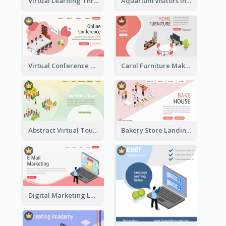
Virtual Learning Through Classroom With Isometric Diagram
Aquarium Visitors Information Website With Isometric Graphics
Virtual Conference Software Intro Landing Page
Carol Furniture Maker Landing Page With Isometric Display
Abstract Virtual Tour Booking Landing Page
Bakery Store Landing Page With Isometric Graphics
Digital Marketing Landing Site With Interesting Isometric Graphic