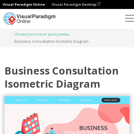
Visual Paradigm Online
Visual Paradigm Desktop
Инструмент графического дизайна
Шаблоны
Изометрические диаграммы
Business Consultation Isometric Diagram
Business Consultation
Isometric Diagram