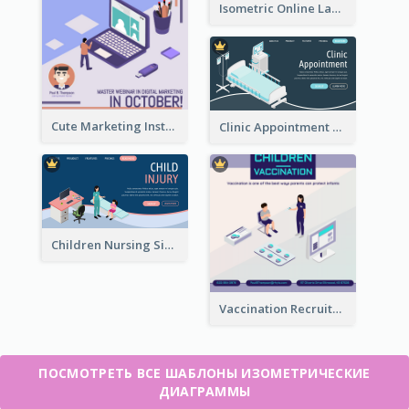
Isometric Online Language Learning Instagram Pos
Cute Marketing Instagram Post With Isometric Diagram
Clinic Appointment Landing Page With Isometric Diagram
Children Nursing Sign Up Page With Isometric Diagram
Vaccination Recruitment Instagram Post With Isometric Diagram
ПОСМОТРЕТЬ ВСЕ ШАБЛОНЫ ИЗОМЕТРИЧЕСКИЕ
ДИАГРАММЫ