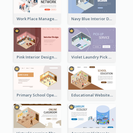
Work Place Management Workshop Landing Page
Navy Blue Interior Designer Website With Isometric Diagram
Pink Interior Designer Landing Page With Isometric Graphics
Violet Laundry Pick Up Service With Isometric Diagram
Primary School Opening Day With Isometric Diagram
Educational Website Registration With Isometric Diagram