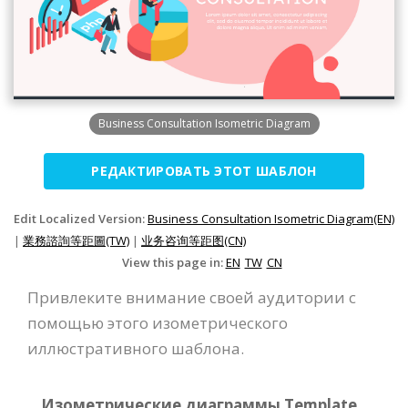
Business Consultation Isometric Diagram
РЕДАКТИРОВАТЬ ЭТОТ ШАБЛОН
Edit Localized Version:
Business Consultation Isometric Diagram(EN)
|
業務諮詢等距圖(TW)
|
业务咨询等距图(CN)
View this page in:
EN
TW
CN
Привлеките внимание своей аудитории с
помощью этого изометрического
иллюстративного шаблона.
Изометрические диаграммы Template