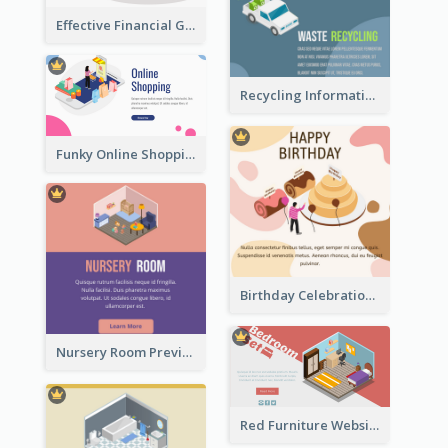
Effective Financial Goals Isometric Drawing
Recycling Information Graphic With Isometric Diagram
Funky Online Shopping Header With Isometric Diagram
Birthday Celebration Graphic With Cute Isometric Diagram
Nursery Room Preview With Isometric Diagram
Red Furniture Website Landing Page With Isometric Diagram