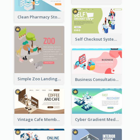
Clean Pharmacy Store Landing Page Isometric Graphics
Self Checkout System Introduction Landing Page
Simple Zoo Landing Page For More Details
Business Consultation Isometric Diagram
Vintage Cafe Membership Registration Page With Isometric Graphics
Cyber Gradient Medical Appointment Banner With Isometric Diagram