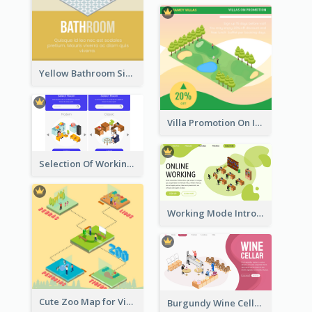
Yellow Bathroom Sign With Isometric Diagram
Villa Promotion On Instagram With Isometric Diagram
Selection Of Working Space With Isometric Graphics
Working Mode Intro To Management With Isometric Diagram
Cute Zoo Map for Visitors With Isometric Diagram
Burgundy Wine Cellar Website Landing Page