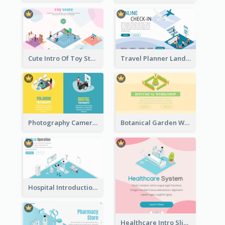
Cute Intro Of Toy Store Section With Isometric Diagram
Travel Planner Landing Page With Isometric Diagram
Photography Camera Comparison With Isometric Graphics
Botanical Garden Workshop Sign In Web Banner
Hospital Introduction Landing Page With Isometric Diagram
Healthcare Intro Sliding Application Page