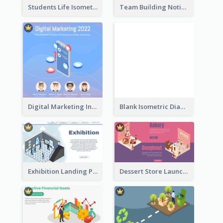
Students Life Isometric Illustration
Team Building Notification Post With Isometric Diagram
Digital Marketing Instagram Post With Isometric Graphics
Blank Isometric Diagram
Exhibition Landing Page
Dessert Store Launching Slide With Isometric Diagram