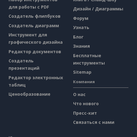
для работы с PDF
Дизайн / Диаграммы
Создатель флипбуков
Форум
Создатель диаграмм
Узнать
Инструмент для
Блог
графического дизайна
Знания
Редактор документов
Бесплатные
Создатель
инструменты
презентаций
Sitemap
Редактор электронных
Компания
таблиц
Ценообразование
О нас
Что нового
Пресс-кит
Связаться с нами