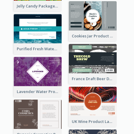
Jelly Candy Package Label
Cookies Jar Product Label
Purified Fresh Water Drink Label
France Draft Beer Drink Label
Lavender Water Product Label
UK Wine Product Label