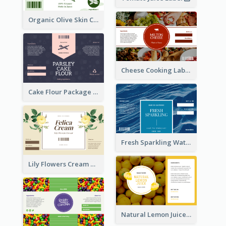
Organic Olive Skin Care Label
Cheese Cooking Label
Cake Flour Package Label
Fresh Sparkling Water Label
Lily Flowers Cream Product Label
Natural Lemon Juice Label