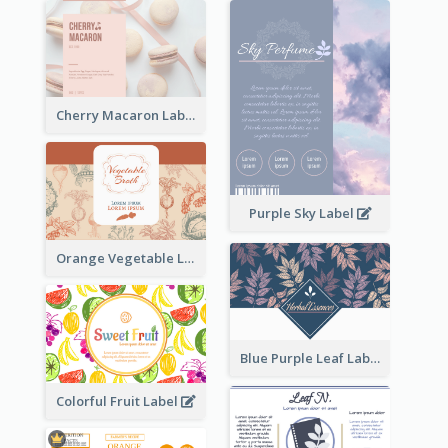
Cherry Macaron Label
Purple Sky Label
Orange Vegetable Label
Blue Purple Leaf Label
Colorful Fruit Label