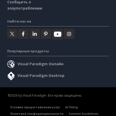
Сообщить о
злоупотреблении
Найти нас на
Популярные продукты
Visual Paradigm Онлайн
Visual Paradigm Desktop
©2026 by Visual Paradigm. Все права защищены.
Условия предоставления услуг
AI Policy
Политика конфиденциальности
Content Guidelines