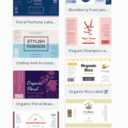
Blackberry Fruit Jam Label
Floral Perfume Label
Elegant Shampoo Label
Clothes And Accessories Label
Organic Rice Label
Organic Floral Beauty Product Label