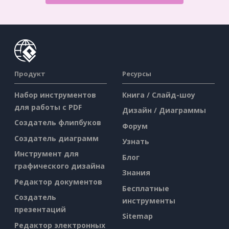
Продукт
Ресурсы
Набор инструментов
Книга / Слайд-шоу
для работы с PDF
Дизайн / Диаграммы
Создатель флипбуков
Форум
Создатель диаграмм
Узнать
Инструмент для
Блог
графического дизайна
Знания
Редактор документов
Бесплатные
Создатель
инструменты
презентаций
Sitemap
Редактор электронных