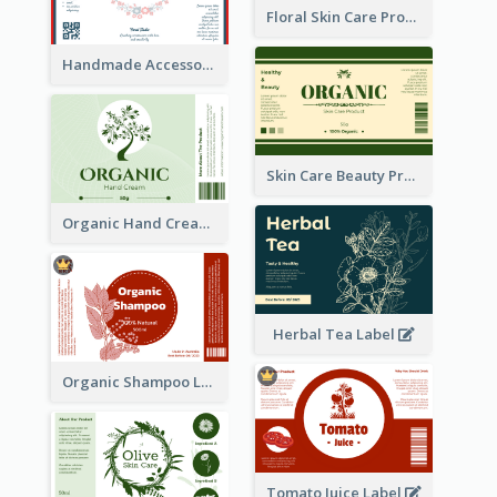
Floral Skin Care Product Label
Handmade Accessories Label
Skin Care Beauty Product Label
Organic Hand Cream Label
Herbal Tea Label
Organic Shampoo Label
Tomato Juice Label