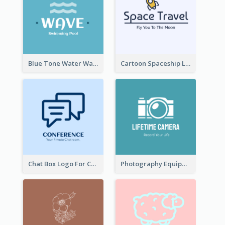
Blue Tone Water Wave Logo
Cartoon Spaceship Logo
Chat Box Logo For Chatroom Services
Photography Equipment Graphic Logo In Monochrome