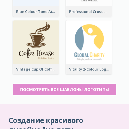
Blue Colour Tone Airplane Logo
Professional Cross With ECG Logo For Clinic
Vintage Cup Of Coffee Logo
Vitality 2-Colour Logo Of Charity
ПОСМОТРЕТЬ ВСЕ ШАБЛОНЫ ЛОГОТИПЫ
Создание красивого