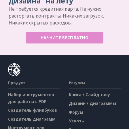
дизайна "на лету
Не требуется кредитная карта. Не нужно
расторгать контракты. Никаких загрузок.
Никаких скрытых расходов.
НАЧНИТЕ БЕСПЛАТНО
Продукт
Ресурсы
Набор инструментов
Книга / Слайд-шоу
для работы с PDF
Дизайн / Диаграммы
Создатель флипбуков
Форум
Создатель диаграмм
Узнать
Инструмент для