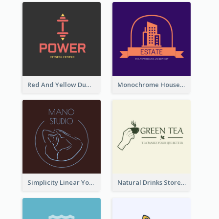
Red And Yellow Dumbbell Logo For Fitness Certre
Monochrome House Estate Logo
Simplicity Linear Yoga Logo In Monochrome
Natural Drinks Store In Monochrome