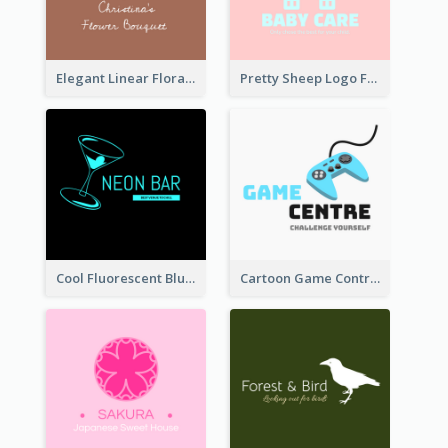
Elegant Linear Floral Logo
Pretty Sheep Logo For Baby Care Products
Cool Fluorescent Blue Bar Logo
Cartoon Game Controller Logo