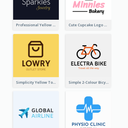
Professional Yellow And White Sparkles Jewelry Logo
Cute Cupcake Logo For Bakery
Simplicity Yellow Tone Logo For Outlet Store
Simple 2-Colour Bicycle Logo