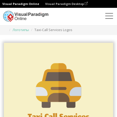
Visual Paradigm Online
Visual Paradigm Desktop
Инструмент графического дизайна
Шаблоны
Логотипы
Taxi-Call Services Logos