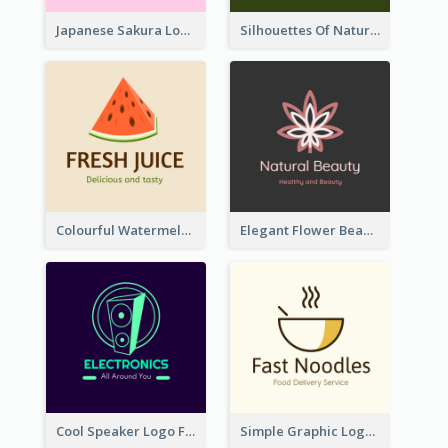
Japanese Sakura Logo In Round Shape
Silhouettes Of Natural Elements Logo
Colourful Watermelon Logo
Elegant Flower Beauty Logo
Cool Speaker Logo For Electronic Components Store
Simple Graphic Logo Of Noodles