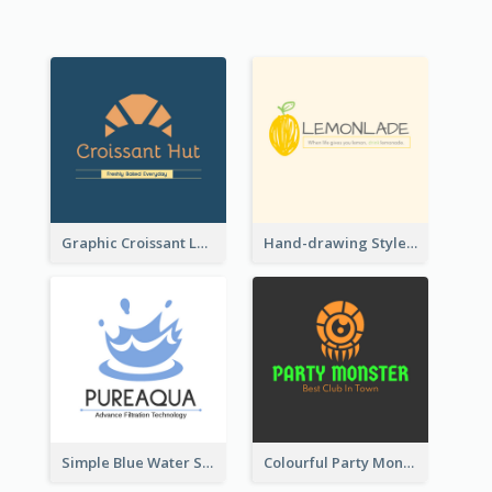
Graphic Croissant Logo For Bakery
Hand-drawing Style Fruit Logo
Simple Blue Water Splash Logo
Colourful Party Monster Logo For Club