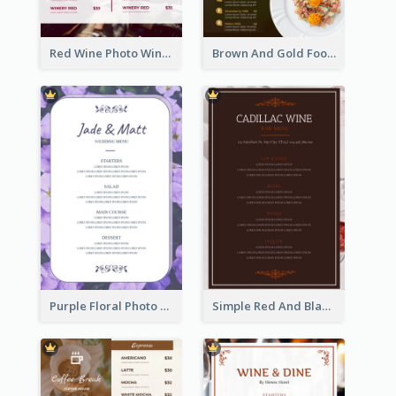
Red Wine Photo Wine And Dine Restaurant Menu
Brown And Gold Food Photo Italian Food Menu
Purple Floral Photo Wedding Menu
Simple Red And Black Wine Bar Menu