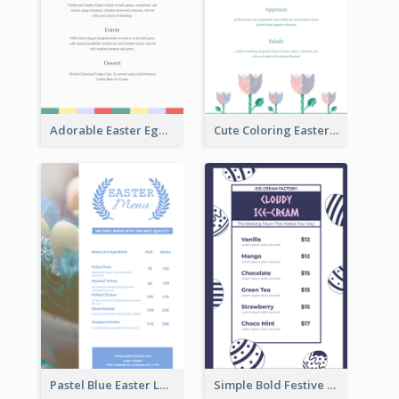
Adorable Easter Egg Theme Menu Design Template
Cute Coloring Easter Egg Menu Design Ideas
Pastel Blue Easter Lunch Menu Design Template
Simple Bold Festive Menu Design Idea