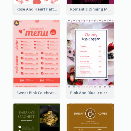
Rose And Heart Pattern Menu Design Ideas
Romantic Dinning Menu For Two Design Templates
Sweet Pink Celebration Menu Template Design
Pink And Blue Ice-cream Photo Dessert Menu