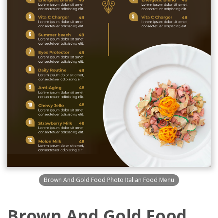
Brown And Gold Food Photo Italian Food Menu
Brown And Gold Food