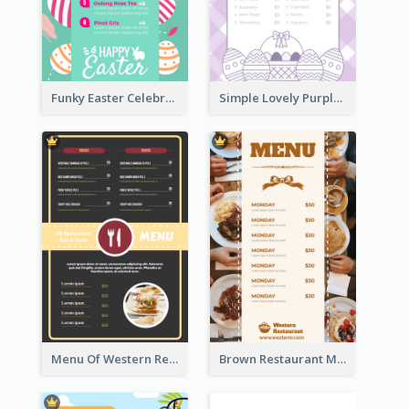
Funky Easter Celebration Menu Design Template
Simple Lovely Purple Easter Cradle Menu Design
Menu Of Western Restaurant In Simple Layout
Brown Restaurant Menu With Clear Information