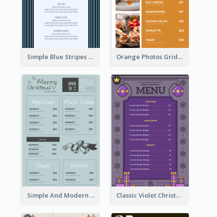
Simple Blue Stripes Patterns Brunch Menu
Orange Photos Grids Brunch Menu
Simple And Modern Christmas Menu Design Template
Classic Violet Christmas Decor Menu Design Idea