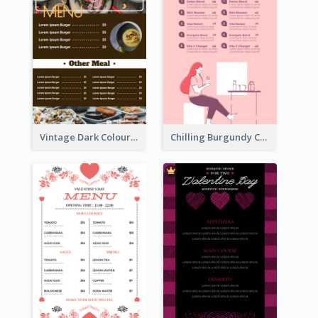
Vintage Dark Colour Tone Menu Of Western Restaurant
Chilling Burgundy Coffee And Bakery Menu Design