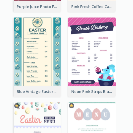
Purple Juice Photo Fresh Drink Menu
Pink Fresh Coffee Cafe Photo Simple Menu
Blue Vintage Easter Egg Menu Design Template
Neon Pink Strips Blue Bunny Discount Menu Design