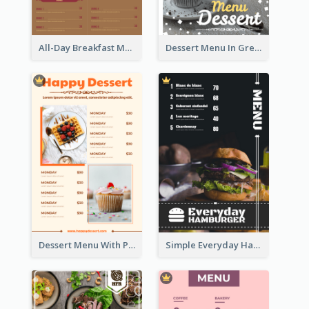
All-Day Breakfast Menu In Brown And Red
Dessert Menu In Grey Colour Tone
Dessert Menu With Photos Of Cakes
Simple Everyday Hamburger Menu In Black