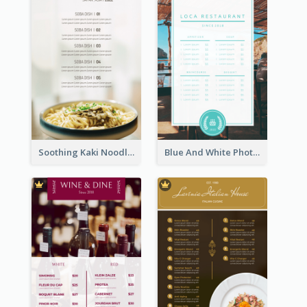
Soothing Kaki Noodle Modern Menu Design
Blue And White Photo Seaside Restaurant Menu