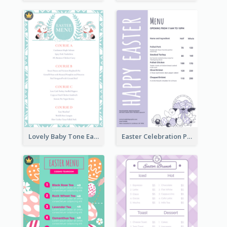
Lovely Baby Tone Easter Menu Design Template
Easter Celebration Purple Dinner Menu Design