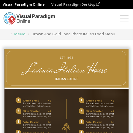
Visual Paradigm Online
Visual Paradigm Desktop
Инструмент графического дизайна
Шаблоны
Меню
Brown And Gold Food Photo Italian Food Menu