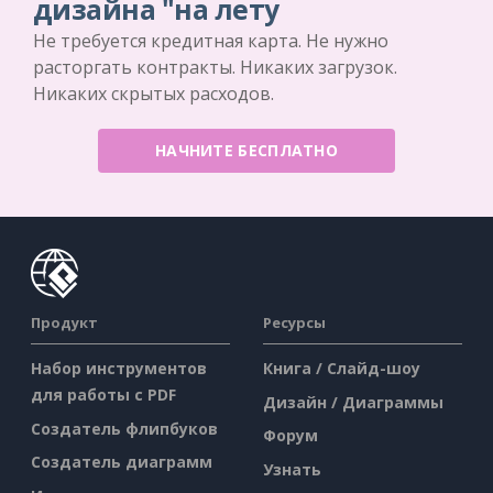
дизайна "на лету
Не требуется кредитная карта. Не нужно
расторгать контракты. Никаких загрузок.
Никаких скрытых расходов.
НАЧНИТЕ БЕСПЛАТНО
Продукт
Ресурсы
Набор инструментов
Книга / Слайд-шоу
для работы с PDF
Дизайн / Диаграммы
Создатель флипбуков
Форум
Создатель диаграмм
Узнать