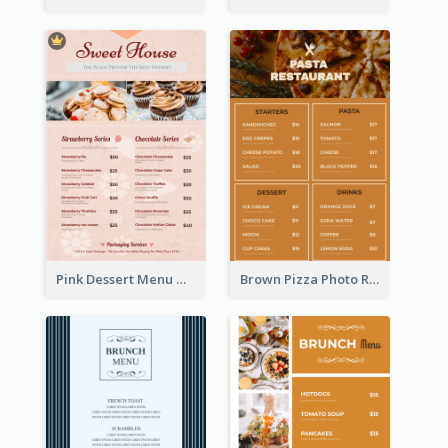
Pink Dessert Menu With Two Column
Brown Pizza Photo Restaurant Menu