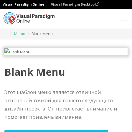
Visual Paradigm Online
Visual Paradigm Desktop
Инструмент графического дизайна
Шаблоны
Меню
Blank Menu
Blank Menu
Этот шаблон меню является отличной
отправной точкой для вашего следующего
дизайн-проекта. Он привлекает внимание и
помогает привлечь внимание.