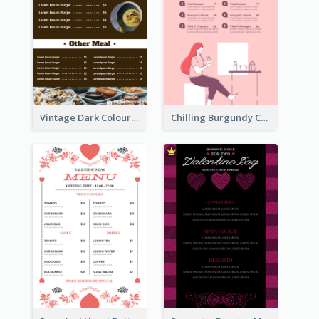
Vintage Dark Colour Tone Menu Of Western Restaurant
Chilling Burgundy Coffee And Bakery Menu Design