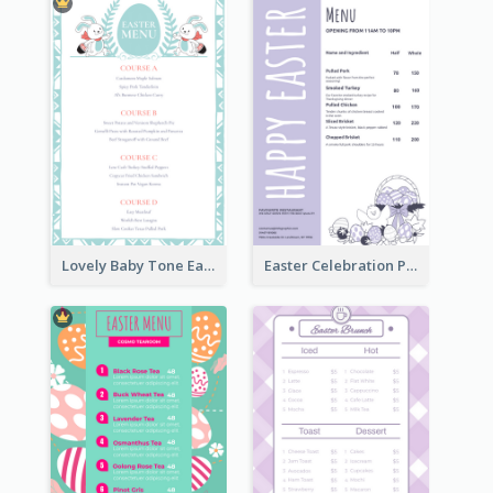
Lovely Baby Tone Easter Menu Design Template
Easter Celebration Purple Dinner Menu Design