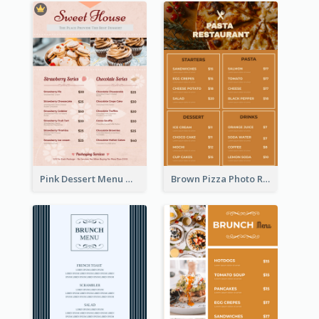
Pink Dessert Menu With Two Column
Brown Pizza Photo Restaurant Menu