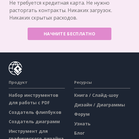
Не требуется кредитная карта. Не нужно
расторгать контракты. Никаких загрузок.
Никаких скрытых расходов.
НАЧНИТЕ БЕСПЛАТНО
Продукт
Ресурсы
Набор инструментов
Книга / Слайд-шоу
для работы с PDF
Дизайн / Диаграммы
Создатель флипбуков
Форум
Создатель диаграмм
Узнать
Инструмент для
Блог
графического дизайна