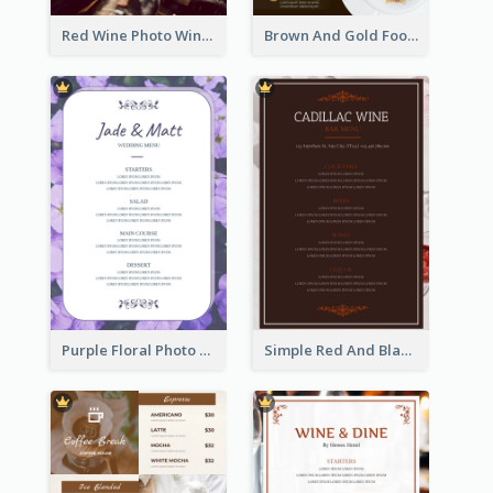
Red Wine Photo Wine And Dine Restaurant Menu
Brown And Gold Food Photo Italian Food Menu
Purple Floral Photo Wedding Menu
Simple Red And Black Wine Bar Menu