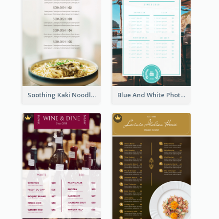
Soothing Kaki Noodle Modern Menu Design
Blue And White Photo Seaside Restaurant Menu