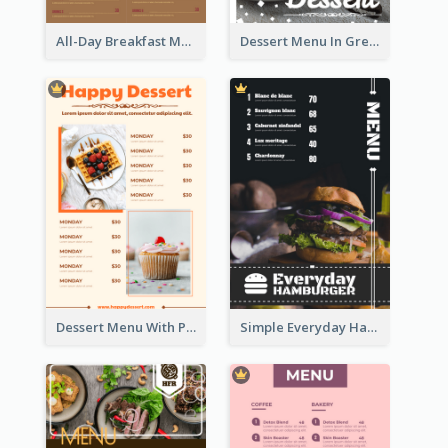
All-Day Breakfast Menu In Brown And Red
Dessert Menu In Grey Colour Tone
Dessert Menu With Photos Of Cakes
Simple Everyday Hamburger Menu In Black