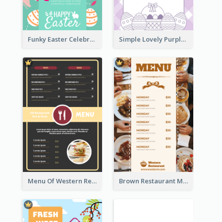
Funky Easter Celebration Menu Design Template
Simple Lovely Purple Easter Cradle Menu Design
Menu Of Western Restaurant In Simple Layout
Brown Restaurant Menu With Clear Information