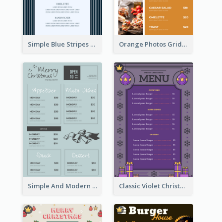
Simple Blue Stripes Patterns Brunch Menu
Orange Photos Grids Brunch Menu
Simple And Modern Christmas Menu Design Template
Classic Violet Christmas Decor Menu Design Idea