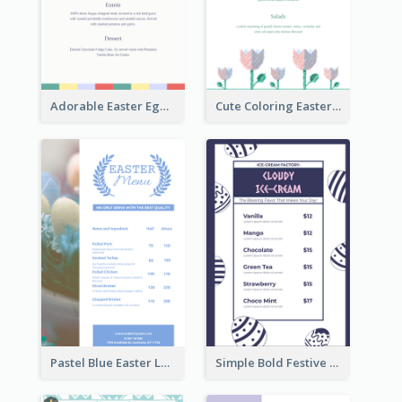
Adorable Easter Egg Theme Menu Design Template
Cute Coloring Easter Egg Menu Design Ideas
Pastel Blue Easter Lunch Menu Design Template
Simple Bold Festive Menu Design Idea