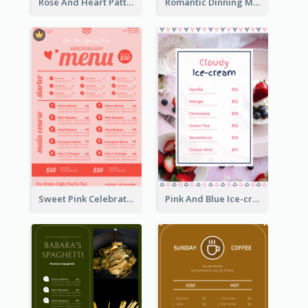
Rose And Heart Pattern Menu Design Ideas
Romantic Dinning Menu For Two Design Templates
Sweet Pink Celebration Menu Template Design
Pink And Blue Ice-cream Photo Dessert Menu