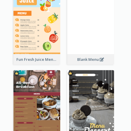
Fun Fresh Juice Menu With Graphics Of Fruit
Blank Menu