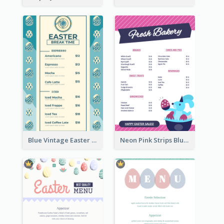
Blue Vintage Easter Egg Menu Design Template
Neon Pink Strips Blue Bunny Discount Menu Design