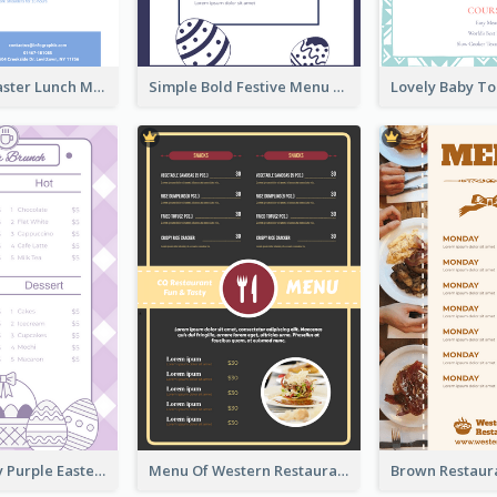
Pastel Blue Easter Lunch Menu Design Template
Simple Bold Festive Menu Design Idea
Simple Lovely Purple Easter Cradle Menu Design
Menu Of Western Restaurant In Simple Layout