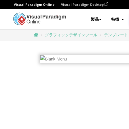
Visual Paradigm Online
Visual Paradigm Desktop
製品
特徴
グラフィックデザインツール
テンプレート