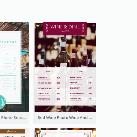
Blue And White Photo Seaside Restaurant Menu
Red Wine Photo Wine And Dine Restaurant Menu