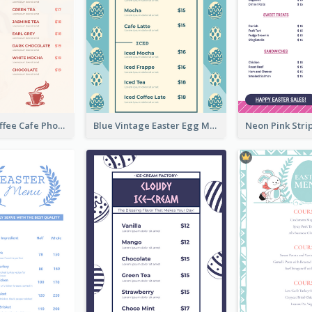
Pink Fresh Coffee Cafe Photo Simple Menu
Blue Vintage Easter Egg Menu Design Template