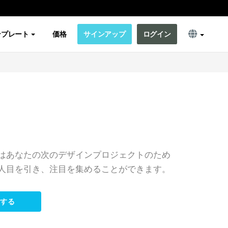
ンプレート
価格
サインアップ
ログイン
はあなたの次のデザインプロジェクトのため
人目を引き、注目を集めることができます。
集する