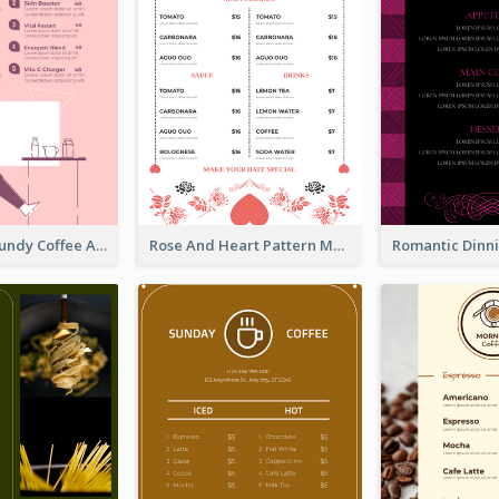
Chilling Burgundy Coffee And Bakery Menu Design
Rose And Heart Pattern Menu Design Ideas