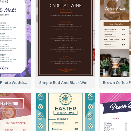
Purple Floral Photo Wedding Menu
Simple Red And Black Wine Bar Menu