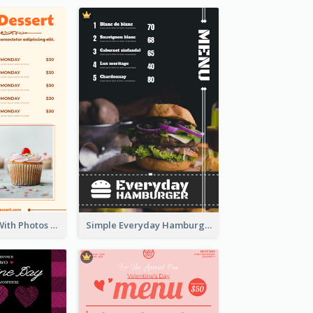
Dessert Menu With Photos Of Cakes
Simple Everyday Hamburger Menu In Black