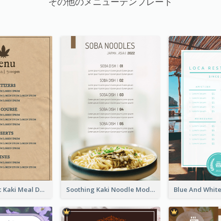
その他のメニューテンプレート
Monochromic Kaki Meal Design Inspiration
Soothing Kaki Noodle Modern Menu Design