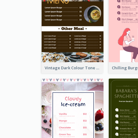
Vintage Dark Colour Tone Menu Of Western Restaurant