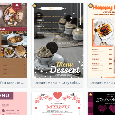
All-Day Breakfast Menu In Brown And Red
Dessert Menu In Grey Colour Tone