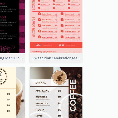
Romantic Dinning Menu For Two Design Templates
Sweet Pink Celebration Menu Template Design