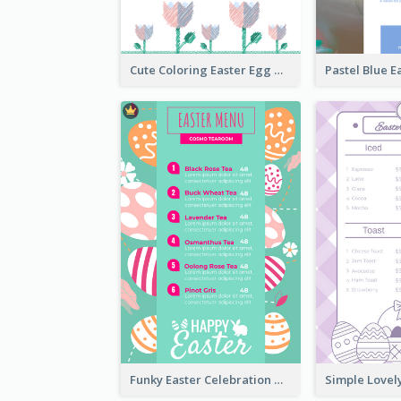
Cute Coloring Easter Egg Menu Design Ideas
Funky Easter Celebration Menu Design Template