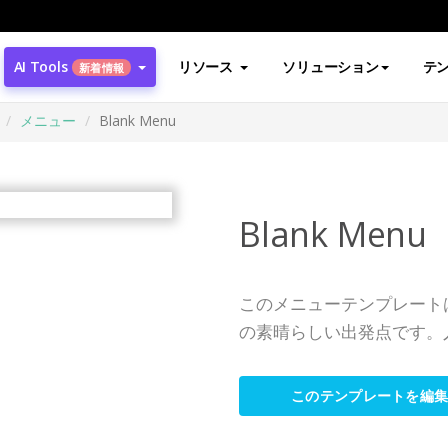
AI Tools
リソース
ソリューション
テ
新着情報
メニュー
Blank Menu
Blank Menu
このメニューテンプレート
の素晴らしい出発点です。
このテンプレートを編