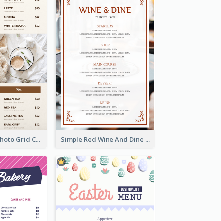
Brown Coffee Photo Grid Coffee Shop Menu
Simple Red Wine And Dine Hotel Restaurant Menu