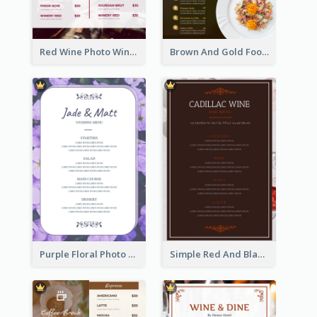
Red Wine Photo Wine And Dine Restaurant Menu
Brown And Gold Food Photo Italian Food Menu
Purple Floral Photo Wedding Menu
Simple Red And Black Wine Bar Menu