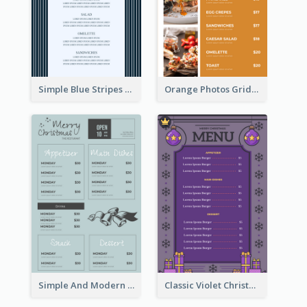
Simple Blue Stripes Patterns Brunch Menu
Orange Photos Grids Brunch Menu
Simple And Modern Christmas Menu Design Template
Classic Violet Christmas Decor Menu Design Idea