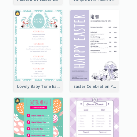
Lovely Baby Tone Easter Menu Design Template
Easter Celebration Purple Dinner Menu Design