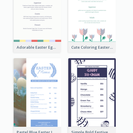
Adorable Easter Egg Theme Menu Design Template
Cute Coloring Easter Egg Menu Design Ideas
Pastel Blue Easter Lunch Menu Design Template
Simple Bold Festive Menu Design Idea