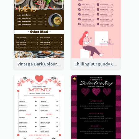
Vintage Dark Colour Tone Menu Of Western Restaurant
Chilling Burgundy Coffee And Bakery Menu Design