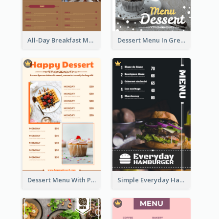
All-Day Breakfast Menu In Brown And Red
Dessert Menu In Grey Colour Tone
Dessert Menu With Photos Of Cakes
Simple Everyday Hamburger Menu In Black