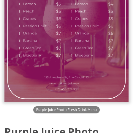
Purple Juice Photo Fresh Drink Menu
Purple Juice Photo