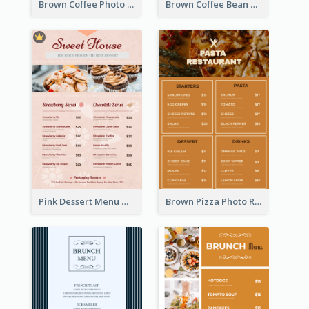
Brown Coffee Photo Coffee Shop Menu
Brown Coffee Bean Background Café Menu
Pink Dessert Menu With Two Column
Brown Pizza Photo Restaurant Menu