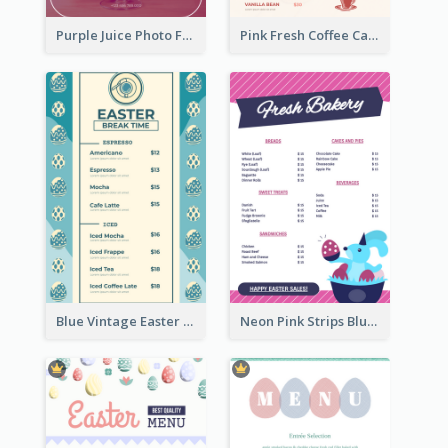
Purple Juice Photo Fresh Drink Menu
Pink Fresh Coffee Cafe Photo Simple Menu
Blue Vintage Easter Egg Menu Design Template
Neon Pink Strips Blue Bunny Discount Menu Design