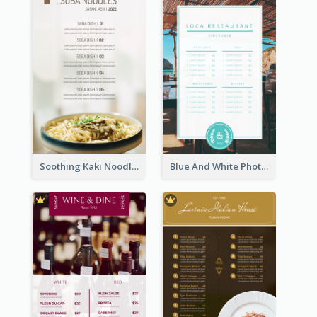
Soothing Kaki Noodle Modern Menu Design
Blue And White Photo Seaside Restaurant Menu