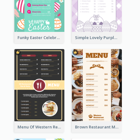
Funky Easter Celebration Menu Design Template
Simple Lovely Purple Easter Cradle Menu Design
Menu Of Western Restaurant In Simple Layout
Brown Restaurant Menu With Clear Information