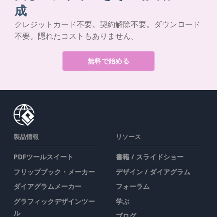
成
クレジットカード不要。契約解除不要。ダウンロード
不要。隠れたコストもありません。
無料で始める
製品情報
リソース
PDFツールスイート
書籍 / スライドショー
フリップブック・メーカー
デザイン / ダイアグラム
ダイアグラムメーカー
フォーラム
グラフィックデザインツー
学ぶ
ル
ブログ