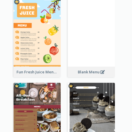
Fun Fresh Juice Menu With Graphics Of Fruit
Blank Menu