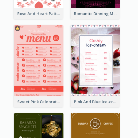
Rose And Heart Pattern Menu Design Ideas
Romantic Dinning Menu For Two Design Templates
Sweet Pink Celebration Menu Template Design
Pink And Blue Ice-cream Photo Dessert Menu