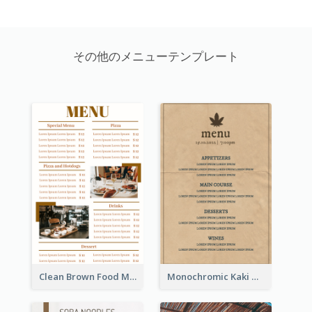
その他のメニューテンプレート
Clean Brown Food Menu Design Inspiration
Monochromic Kaki Meal Design Inspiration