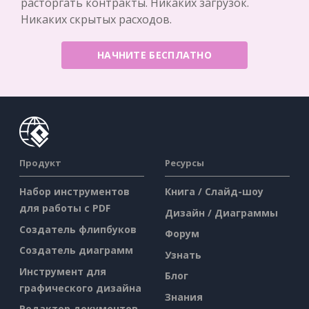
расторгать контракты. Никаких загрузок.
Никаких скрытых расходов.
НАЧНИТЕ БЕСПЛАТНО
Продукт
Ресурсы
Набор инструментов
Книга / Слайд-шоу
для работы с PDF
Дизайн / Диаграммы
Создатель флипбуков
Форум
Создатель диаграмм
Узнать
Инструмент для
Блог
графического дизайна
Знания
Редактор документов