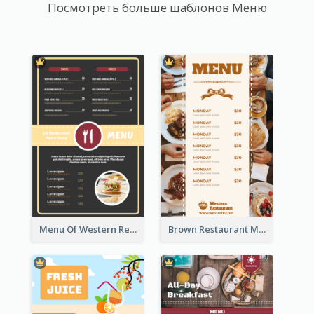
Посмотреть больше шаблонов Меню
Menu Of Western Restaurant In Simple Layout
Brown Restaurant Menu With Clear Information