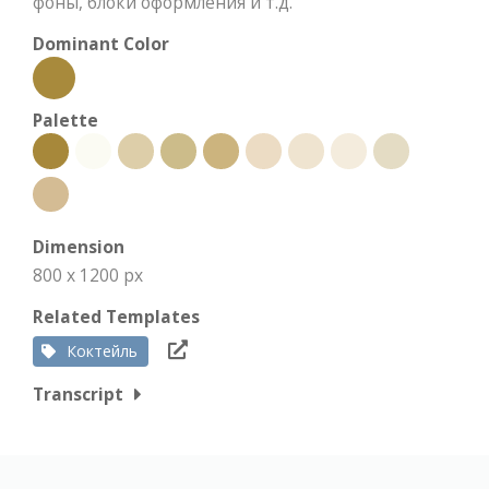
фоны, блоки оформления и т.д.
Dominant Color
Palette
Dimension
800 x 1200 px
Related Templates
Коктейль
Transcript