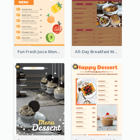
Fun Fresh Juice Menu With Graphics Of Fruit
All-Day Breakfast Menu In Brown And Red