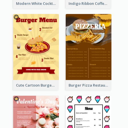
Modern White Cocktail Drinks Menu Design
Indigo Ribbon Coffee House Menu Design
Cute Cartoon Burger Restaurant Menu Design
Burger Pizza Restaurant Menu Design Ideas