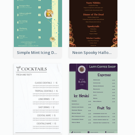
Simple Mint Icing Dessert Menu Design Template
Neon Spooky Halloween Restaurant Menu Design