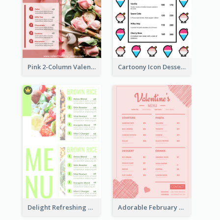
Pink 2-Column Valentine's Day Menu For Tea
Cartoony Icon Dessert Menu Design Ideas
Delight Refreshing Green Menu Design Idea
Adorable February Seasonal Menu Design Ideas