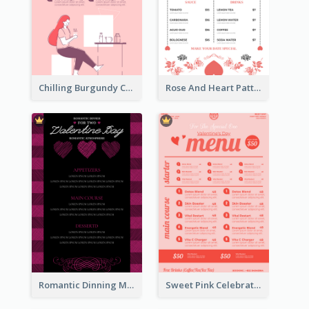
Chilling Burgundy Coffee And Bakery Menu Design
Rose And Heart Pattern Menu Design Ideas
Romantic Dinning Menu For Two Design Templates
Sweet Pink Celebration Menu Template Design