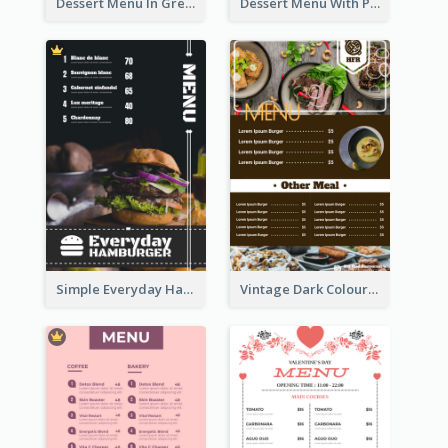
Dessert Menu In Grey Colour Tone
Dessert Menu With Photos Of Cakes
Simple Everyday Hamburger Menu In Black
Vintage Dark Colour Tone Menu Of Western Restaurant