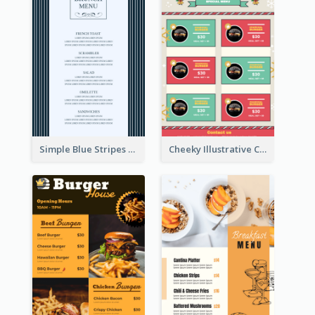
Simple Blue Stripes Patterns Brunch Menu
Cheeky Illustrative Christmas Celebration Menu Design