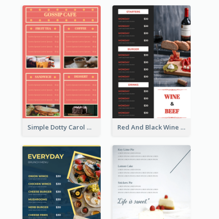
Simple Dotty Carol New Year Menu Design Idea
Red And Black Wine Restaurant Menu