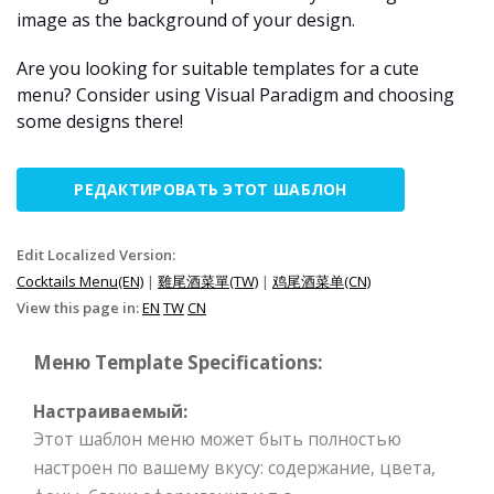
image as the background of your design.
Are you looking for suitable templates for a cute
menu? Consider using Visual Paradigm and choosing
some designs there!
РЕДАКТИРОВАТЬ ЭТОТ ШАБЛОН
Edit Localized Version:
Cocktails Menu(EN)
|
雞尾酒菜單(TW)
|
鸡尾酒菜单(CN)
View this page in:
EN
TW
CN
Меню Template Specifications:
Настраиваемый:
Этот шаблон меню может быть полностью
настроен по вашему вкусу: содержание, цвета,