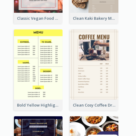
Classic Vegan Food Menu Design Templates
Clean Kaki Bakery Menu Design Ideas
Bold Yellow Highlight Simple Food Menu Design
Clean Cosy Coffee Drinks Menu Design