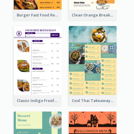
Burger Fast Food Restaurant Menu Design
Clean Orange Breakfast Cafe Menu Design
Classic Indigo Freeform Restaurants Menu
Cool Thai Takeaway Menu Design Template