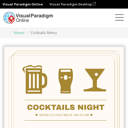
Visual Paradigm Online
Visual Paradigm Desktop
Инструмент графического дизайна
Шаблоны
Меню
Cocktails Menu