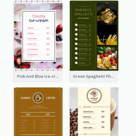
Pink And Blue Ice-cream Photo Dessert Menu
Green Spaghetti Photos Grand Restaurant Menu