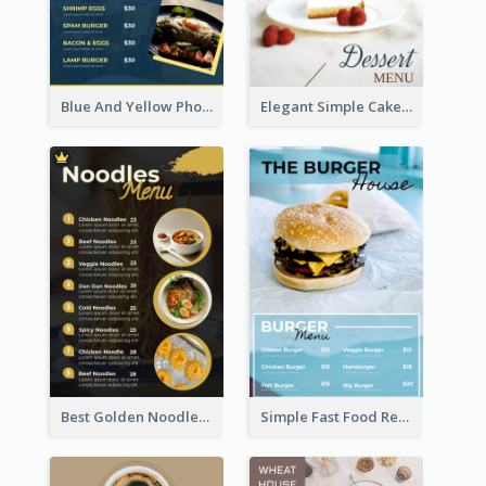
Blue And Yellow Photos Bunch Menu
Elegant Simple Cake Menu Design Template
Best Golden Noodles Restaurant Menu Design
Simple Fast Food Restaurant Menu Design Ideas