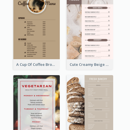
A Cup Of Coffee Brown Menu Design Template
Cute Creamy Beige Bakery Menu Design Ideas