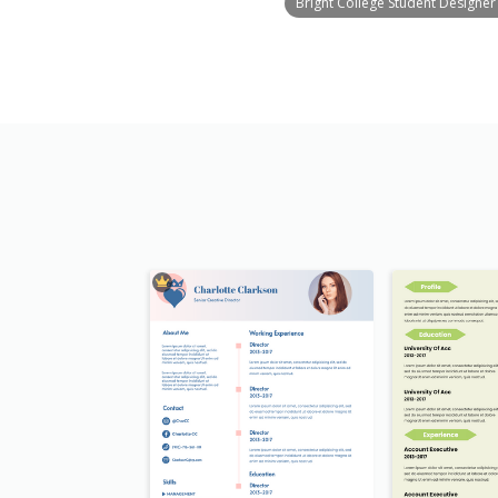
Bright College Student Designe