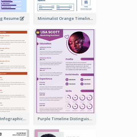
ing Resume
Minimalist Orange Timeline Modern Resume
Corporate Red Infographic Resume
Purple Timeline Distinguished Resume