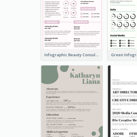
Infographic Beauty Consultant Resume