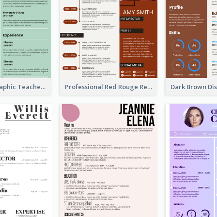
Green Infographic Teacher Resume
Professional Red Rouge Resume