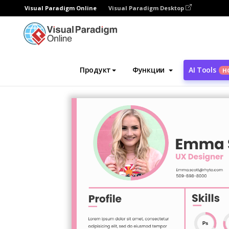
Visual Paradigm Online
Visual Paradigm Desktop
Инструмент графического дизайна
Ша
Продукт
Функции
AI Tools
Н