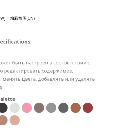
W)
|
粉彩简历(CN)
cifications:
жет быть настроен в соответствии с
 редактировать содержимое,
 менять цвета, добавлять или удалять
д.
alette