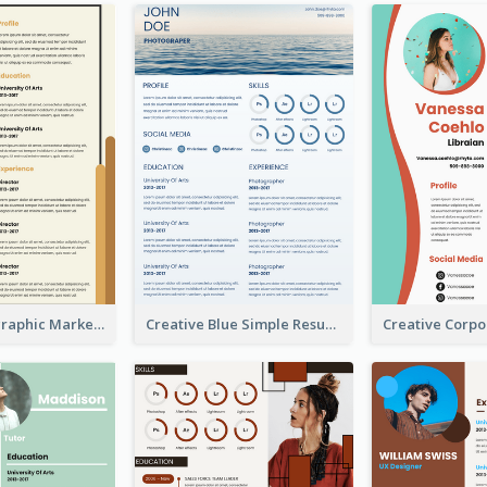
Orange Infographic Market Analyst Resume
Creative Blue Simple Resume