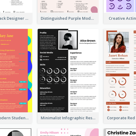
Minimalist Black Designer Resume
Distinguished Purple Modern Resume
Creative Act
Bright Fun Modern Student Resume
Minimalist Infographic Resume