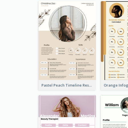
Pastel Peach Timeline Resume