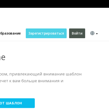
бразование
Зарегистрироваться
Войти
me
ером, привлекающий внимание шаблон
ечет к вам больше внимания и
ТОТ ШАБЛОН