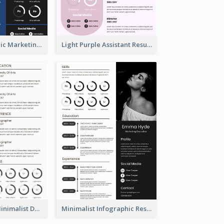
Dark Infographic Marketing Assistant Resume
Light Purple Assistant Resume
Photography Minimalist Design Resume
Minimalist Infographic Resume