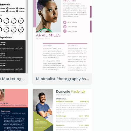
Dark Minimalist Marketing Manager Resume
Minimalist Photography Assistant Resume