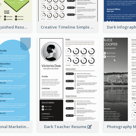
Green Distinguished Resume
Creative Timeline Simple Resume
Blue Professional Marketing Resume
Dark Teacher Resume