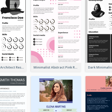
Modern Bold Architect Resume
Minimalist Abstract Pink Resume