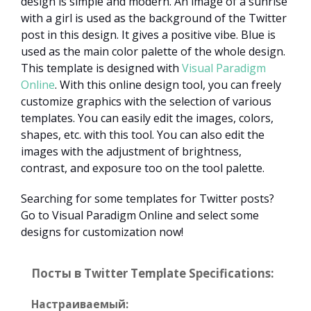
design is simple and modern. An image of a sunrise
with a girl is used as the background of the Twitter
post in this design. It gives a positive vibe. Blue is
used as the main color palette of the whole design.
This template is designed with
Visual Paradigm
Online
. With this online design tool, you can freely
customize graphics with the selection of various
templates. You can easily edit the images, colors,
shapes, etc. with this tool. You can also edit the
images with the adjustment of brightness,
contrast, and exposure too on the tool palette.
Searching for some templates for Twitter posts?
Go to Visual Paradigm Online and select some
designs for customization now!
Посты в Twitter Template Specifications:
Настраиваемый: