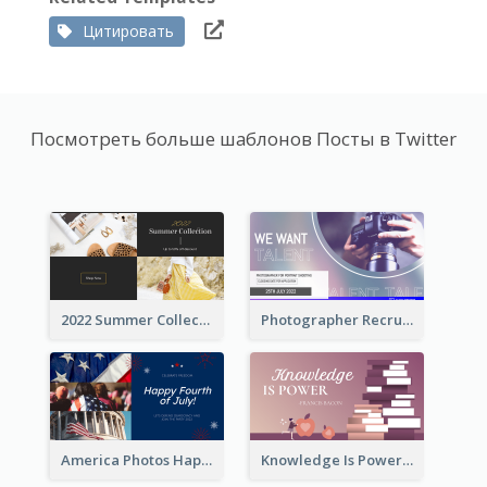
Цитировать
Посмотреть больше шаблонов Посты в Twitter
2022 Summer Collection Discount Twitter Post
Photographer Recruit Twitter Post
America Photos Happy 4th Of July Twitter Post
Knowledge Is Power Quote Twitter Post