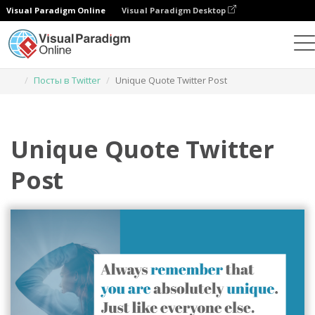
Visual Paradigm Online
Visual Paradigm Desktop
Инструмент графического дизайна
Шаблоны
Посты в Twitter
Unique Quote Twitter Post
Unique Quote Twitter
Post