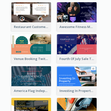
Restaurant Customer Review Twitter Post
Awesome Fitness Member Discount Twitter Post Design
Venue Booking Twitter Post Design
Fourth Of July Sale Twitter Post
America Flag Independence Day Twitter Post
Investing In Property Real Estate Twitter Post