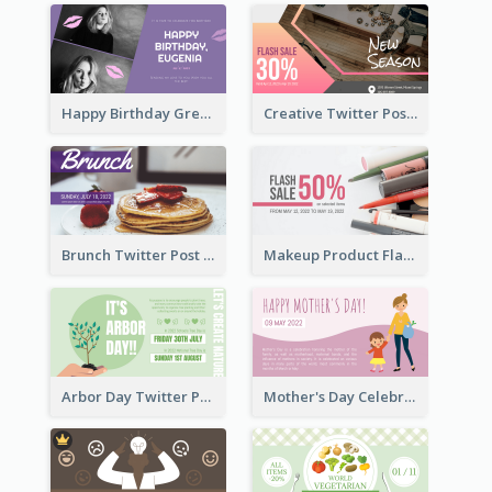
Happy Birthday Greetings Lips Stickers Twitter Post
Creative Twitter Post
Brunch Twitter Post
Makeup Product Flash Sale Twitter Post
Arbor Day Twitter Post
Mother's Day Celebration Twitter Post