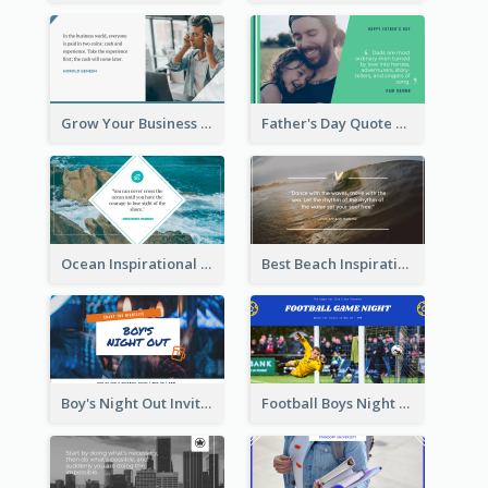
Grow Your Business Quote Twitter Post
Father's Day Quote Twitter Post
Ocean Inspirational Quote Twitter Post
Best Beach Inspirational Quote Twitter Post
Boy's Night Out Invitation Twitter Post
Football Boys Night Out Twitter Post