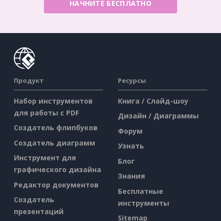
НАЧНИТЕ БЕСПЛАТНО
Продукт
Ресурсы
Набор инструментов
Книга / Слайд-шоу
для работы с PDF
Дизайн / Диаграммы
Создатель флипбуков
Форум
Создатель диаграмм
Узнать
Инструмент для
Блог
графического дизайна
Знания
Редактор документов
Бесплатные
Создатель
инструменты
презентаций
Sitemap