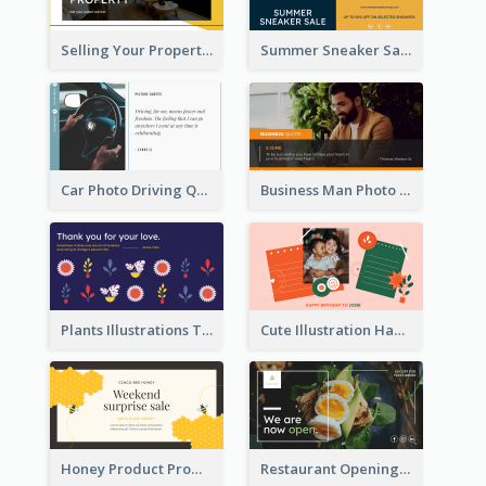
Selling Your Property Real Estate Twitter Post
Summer Sneaker Sale Twitter Post
Car Photo Driving Quote Twitter Post
Business Man Photo Business Quote Twitter Post
Plants Illustrations Thank You Twitter Post
Cute Illustration Happy Birthday Twitter Post
Honey Product Promotion Twitter Post
Restaurant Opening Promotion Twitter Post