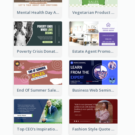
Mental Health Day Awareness Twitter Post
Vegetarian Product Discount Twitter Post
Poverty Crisis Donation Twitter Post
Estate Agent Promote Twitter Post Design Idea
End Of Summer Sale Twitter Post Design Idea
Business Web Seminar Twitter Post Design Idea
Top CEO's Inspirational Quote Twitter Post
Fashion Style Quote Twitter Post