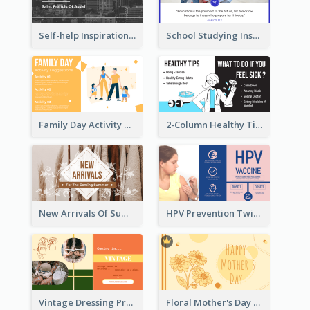
Self-help Inspirational Quote Of Today Twitter Post
School Studying Inspirational Quote Twitter Post
Family Day Activity Suggestions Twitter Post
2-Column Healthy Tips Twitter Post With Illustrations
New Arrivals Of Summer Clothes Twitter Post With White Decorations
HPV Prevention Twitter Post
Vintage Dressing Promote Twitter Post
Floral Mother's Day Twitter Post In Yellow Colour Tone