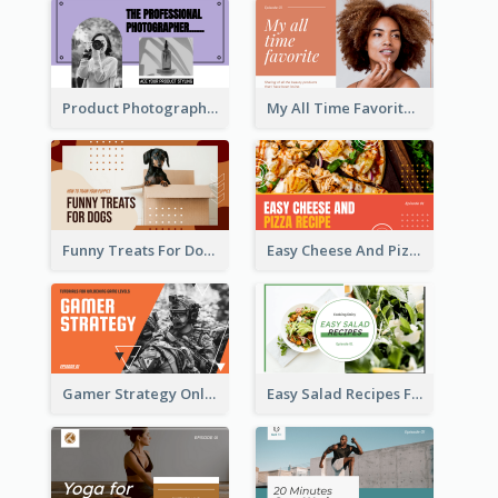
Product Photography YouTube Thumbnail Design
My All Time Favorite Beauty Product YouTube Thumbnail
Funny Treats For Dogs YouTube Thumbnail
Easy Cheese And Pizza Recipe YouTube Thumbnail
Gamer Strategy Online Game YouTube Thumbnail
Easy Salad Recipes Food YouTube Thumbnail