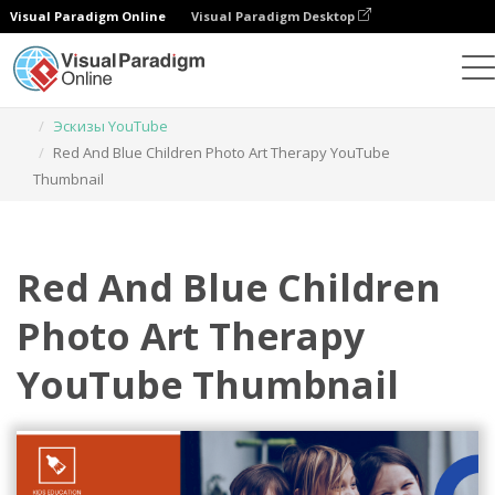
Visual Paradigm Online
Visual Paradigm Desktop
Инструмент графического дизайна
Шаблоны
Эскизы YouTube
Red And Blue Children Photo Art Therapy YouTube
Thumbnail
Red And Blue Children
Photo Art Therapy
YouTube Thumbnail