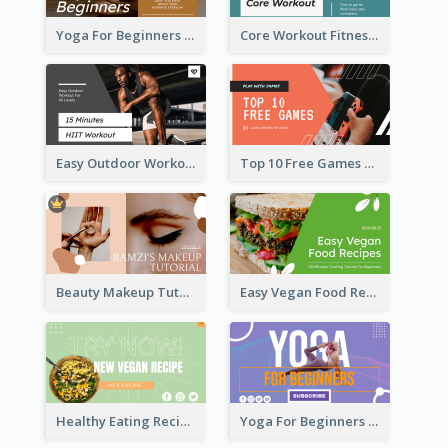
Yoga For Beginners Fitness YouTube Thumbnail
Core Workout Fitness YouTube Thumbnail
Easy Outdoor Workout HIIT YouTube Thumbnail
Top 10 Free Games YouTube Thumbnail
Beauty Makeup Tutorial Class YouTube Thumbnail
Easy Vegan Food Recipes YouTube Thumbnail
Healthy Eating Recipe YouTube Thumbnail
Yoga For Beginners YouTube Thumbnail