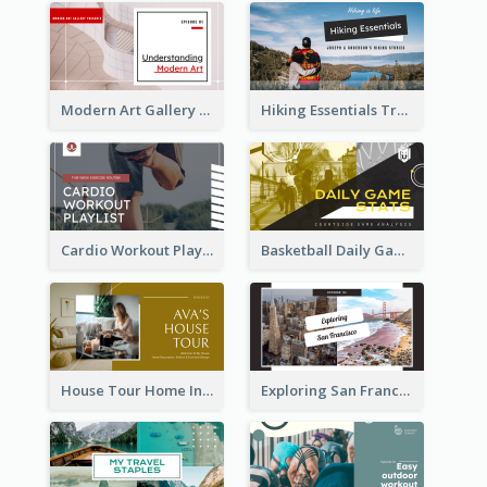
Modern Art Gallery Art Education YouTube Thumbnail
Hiking Essentials Travel YouTube Thumbnail
Cardio Workout Playlist Fitness YouTube Thumbnail
Basketball Daily Game Stats Sports YouTube Thumbnail
House Tour Home Introduction YouTube Thumbnail
Exploring San Francisco Travelling YouTube Thumbnail