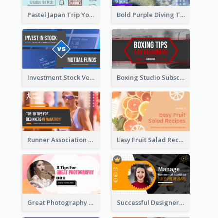
Pastel Japan Trip YouTube Thumbnail Design
Bold Purple Diving Tutorial YouTube Cover Thumbnail Design
Investment Stock Versus YouTube Cover Thumbnail Design
Boxing Studio Subscribe Alert YouTube Cover Design
Runner Association Tips YouTube Cover Design Idea
Easy Fruit Salad Recipes YouTube Thumbnail
Great Photography YouTube Thumbnail Design
Successful Designer Workshop YouTube Thumbnail Design