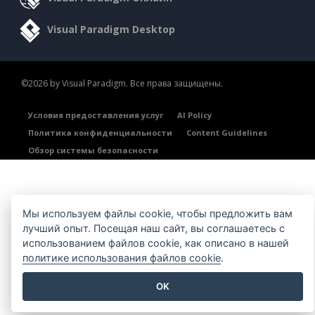
Visual Paradigm Desktop
©2026 by Visual Paradigm. Все права защищены.
Условия предоставления услуг
AI Policy
Политика конфиденциальности
Content Guidelines
Обзор системы безопасности
Мы используем файлы cookie, чтобы предложить вам
лучший опыт. Посещая наш сайт, вы соглашаетесь с
использованием файлов cookie, как описано в нашей
политике использования файлов cookie
.
OK