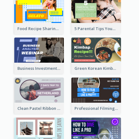
Food Recipe Sharing YouTube Thumbnail
5 Parental Tips YouTube Thumbnail
Business Investment Webinar YouTube Thumbnail
Green Korean Kimbap YouTube Thumbnail Design
Clean Pastel Ribbon Backpacker YouTube Thumbnail Design
Professional Filming YouTube Thumbnail Design