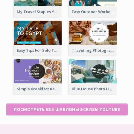
My Travel Staples YouTube Thumbnail
Easy Outdoor Workout YouTube Thumbnail
Easy Tips For Solo Traveler YouTube Thumbnail
Travelling Photography Tips YouTube Thumbnail
Simple Breakfast Recipe Tutorial YouTube Thumbnail
Blue House Photo House Tour YouTube Thumbnail
ПОСМОТРЕТЬ ВСЕ ШАБЛОНЫ ЭСКИЗЫ YOUTUBE