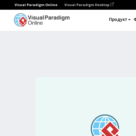
Visual Paradigm Online
Visual Paradigm Desktop
Продукт