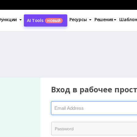
Функции
Ресурсы
Решения
Шабло
AI Tools
НОВЫЙ
Вход в рабочее прос