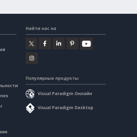
Найти нас на
ия
Популярные продукты
льности
Visual Paradigm Онлайн
ines
ы
Visual Paradigm Desktop
нии