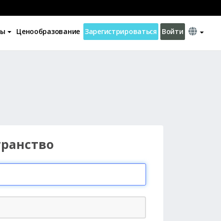
ны
Ценообразование
Зарегистрироваться
Войти
транство