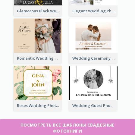
Glamorous Black Wedding Photo Book
Elegant Wedding Photo Book
Romantic Wedding Anniversary Photo Book
Wedding Ceremony Photo Book
Roses Wedding Photo Book
Wedding Guest Photo Book
ПОСМОТРЕТЬ ВСЕ ШАБЛОНЫ СВАДЕБНЫЕ
ФОТОКНИГИ