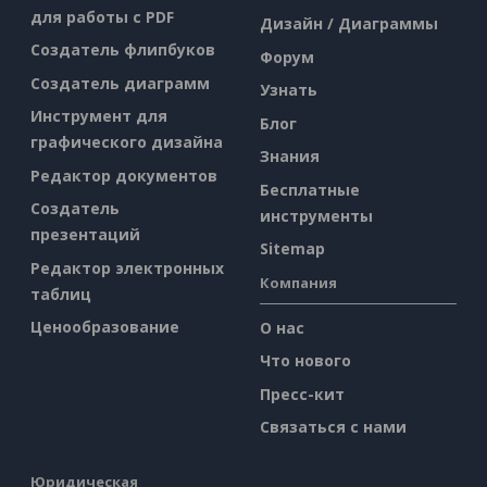
для работы с PDF
Дизайн / Диаграммы
Создатель флипбуков
Форум
Создатель диаграмм
Узнать
Инструмент для
Блог
графического дизайна
Знания
Редактор документов
Бесплатные
Создатель
инструменты
презентаций
Sitemap
Редактор электронных
Компания
таблиц
Ценообразование
О нас
Что нового
Пресс-кит
Связаться с нами
Юридическая