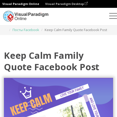
Visual Paradigm Online
Visual Paradigm Desktop
Инструмент графического дизайна
Шаблоны
Посты Facebook
Keep Calm Family Quote Facebook Post
Keep Calm Family
Quote Facebook Post