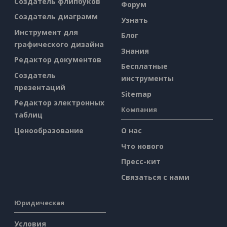
Создатель флипбуков
Форум
Создатель диаграмм
Узнать
Инструмент для
Блог
графического дизайна
Знания
Редактор документов
Бесплатные
Создатель
инструменты
презентаций
Sitemap
Редактор электронных
Компания
таблиц
Ценообразование
О нас
Что нового
Пресс-кит
Связаться с нами
Юридическая
Условия