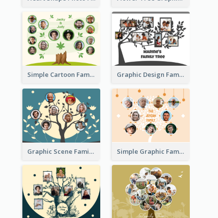
Simple Cartoon Family Tree
Graphic Design Family Tree
Graphic Scene Family Tree
Simple Graphic Family Tree