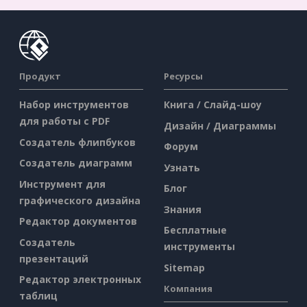
Продукт
Ресурсы
Набор инструментов
Книга / Слайд-шоу
для работы с PDF
Дизайн / Диаграммы
Создатель флипбуков
Форум
Создатель диаграмм
Узнать
Инструмент для
Блог
графического дизайна
Знания
Редактор документов
Бесплатные
Создатель
инструменты
презентаций
Sitemap
Редактор электронных
Компания
таблиц