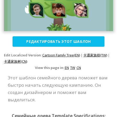
РЕДАКТИРОВАТЬ ЭТОТ ШАБЛОН
Edit Localized Version:
Cartoon Family Tree(EN)
|
卡通家族樹(TW)
|
卡通家族树(CN)
View this page in:
EN
TW
CN
Этот шаблон семейного дерева поможет вам
быстро начать следующую кампанию. Он
создан дизайнером и поможет вам
выделиться.
Семейные древа Template Specifications: