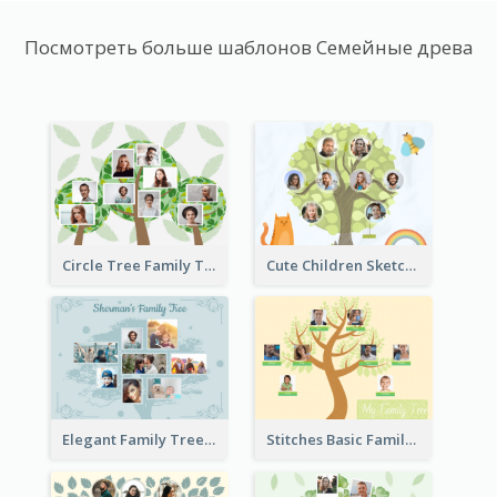
Посмотреть больше шаблонов Семейные древа
Circle Tree Family Tree
Cute Children Sketch Family Tree
Elegant Family Tree
Stitches Basic Family Tree