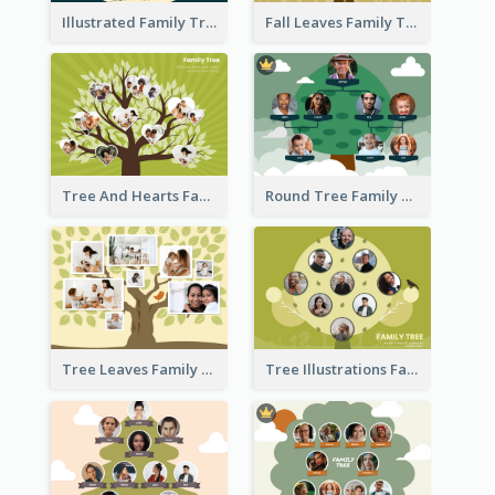
Illustrated Family Tree
Fall Leaves Family Tree
Tree And Hearts Family Tree
Round Tree Family Tree
Tree Leaves Family Tree Collage
Tree Illustrations Family Tree