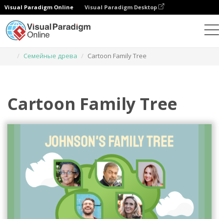
Visual Paradigm Online
Visual Paradigm Desktop
Инструмент графического дизайна
Шаблоны
Семейные древа
Cartoon Family Tree
Cartoon Family Tree