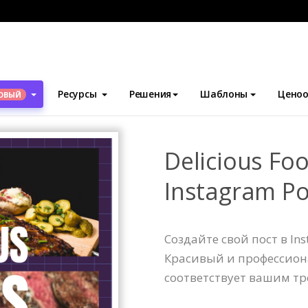
блоны
Посты в Instagram
Delicious Foodie Collage Instagram 
Ресурсы
Решения
Шаблоны
Ценоо
ОВЫЙ
Delicious Foo
Instagram Po
Создайте свой пост в In
Красивый и профессион
соответствует вашим тр