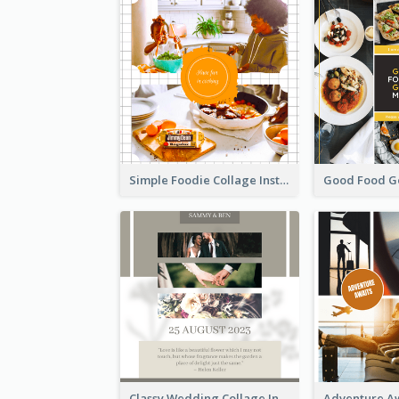
Simple Foodie Collage Instagram Post
Classy Wedding Collage Instagram Post