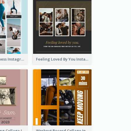
Sweat Now Fitness Instagram Post
Feeling Loved By You Instagram Post
Vintage Wedding Collage Instagram Post
Workout Record Collage Instagram Post