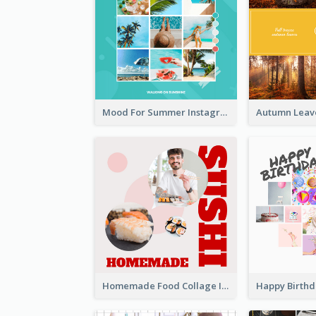
Mood For Summer Instagram Post
Homemade Food Collage Instagram Post