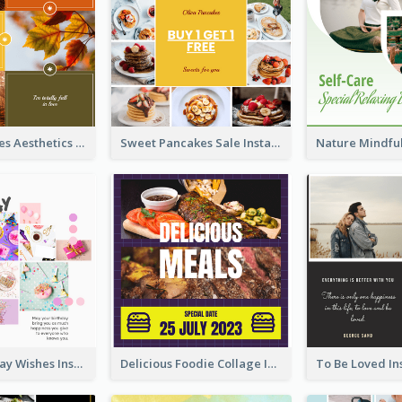
Autumn Leaves Aesthetics Instagram Post
Sweet Pancakes Sale Instagram Post
Happy Birthday Wishes Instagram Post
Delicious Foodie Collage Instagram Post