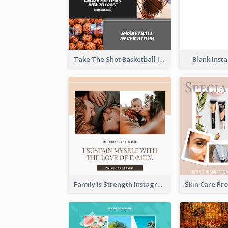
Take The Shot Basketball Instagram Post
Blank Inst
Family Is Strength Instagram Post