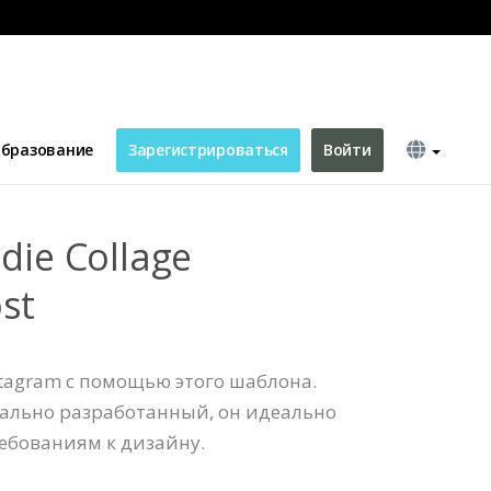
Post
бразование
Зарегистрироваться
Войти
die Collage
st
stagram с помощью этого шаблона.
ально разработанный, он идеально
ебованиям к дизайну.