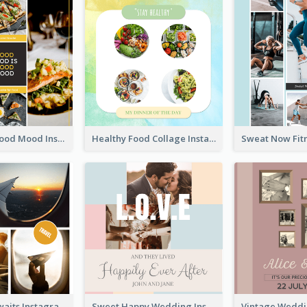
Good Food Good Mood Instagram Post
Healthy Food Collage Instagram Post
Adventure Awaits Instagram Post
Sweet Happy Wedding Instagram Post