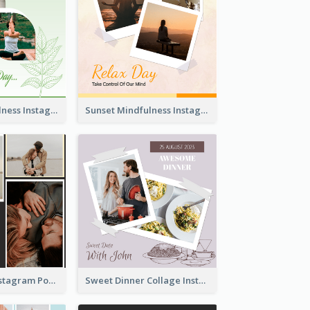
Nature Mindfulness Instagram Post
Sunset Mindfulness Instagram Post
To Be Loved Instagram Post
Sweet Dinner Collage Instagram Post