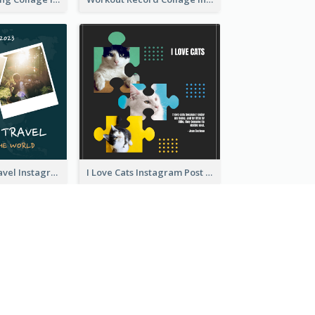
Backpacker Travel Instagram Post
I Love Cats Instagram Post