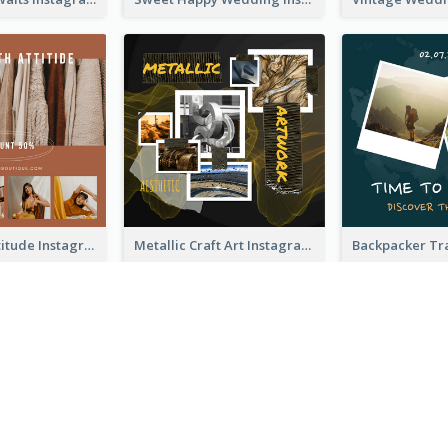
Style With Attitude Instagram Post
Metallic Craft Art Instagram Post