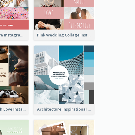
Donuts And Love Instagram Post
Pink Wedding Collage Instagram Post
Handmade With Love Instagram Post
Architecture Inspirational Quote Instagram Post