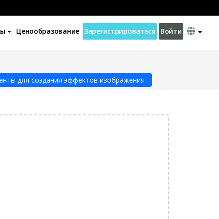
ны
Ценообразование
Зарегистрироваться
Войти
енты для создания эффектов изображения