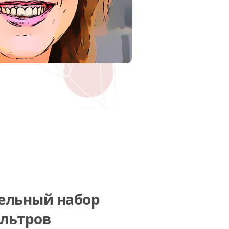
ельный набор
льтров