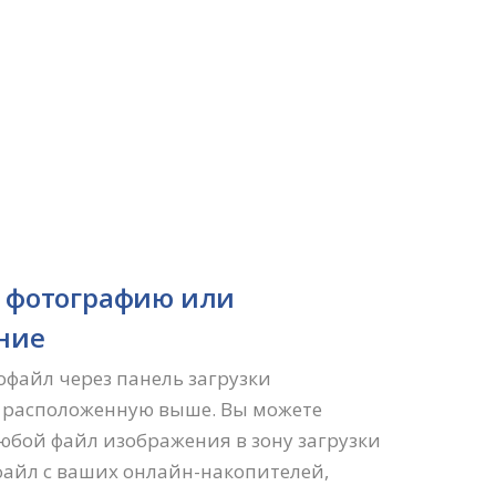
е фотографию или
ние
офайл через панель загрузки
 расположенную выше. Вы можете
юбой файл изображения в зону загрузки
файл с ваших онлайн-накопителей,