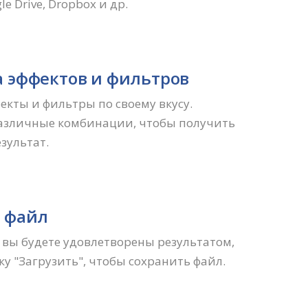
le Drive, Dropbox и др.
 эффектов и фильтров
екты и фильтры по своему вкусу.
азличные комбинации, чтобы получить
зультат.
ь файл
к вы будете удовлетворены результатом,
у "Загрузить", чтобы сохранить файл.