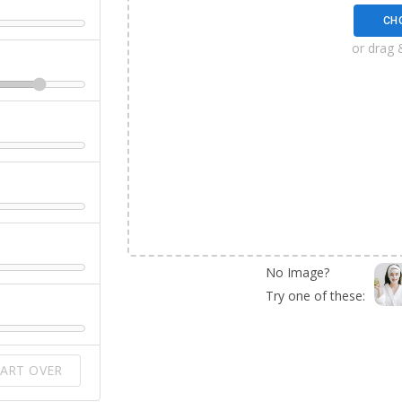
CH
or drag 
No Image?
Try one of these:
ART OVER