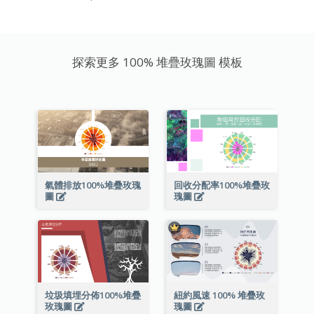
探索更多 100% 堆疊玫瑰圖 模板
氣體排放100%堆疊玫瑰
回收分配率100%堆疊玫
圖
瑰圖
垃圾填埋分佈100%堆疊
紐約風速 100% 堆疊玫
玫瑰圖
瑰圖