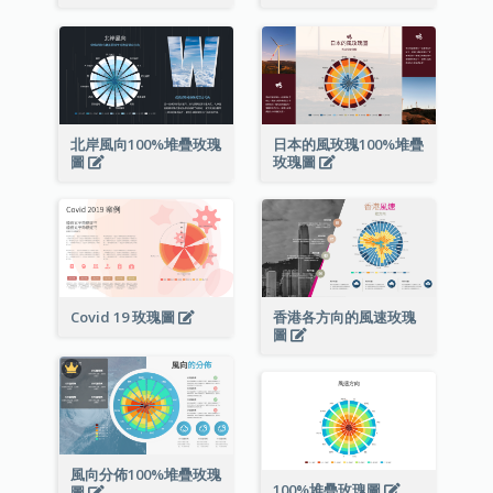
北岸風向100%堆疊玫瑰
日本的風玫瑰100%堆疊
圖
玫瑰圖
Covid 19 玫瑰圖
香港各方向的風速玫瑰
圖
風向分佈100%堆疊玫瑰
100%堆疊玫瑰圖
圖