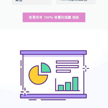
查看所有 100% 堆疊玫瑰圖 模板