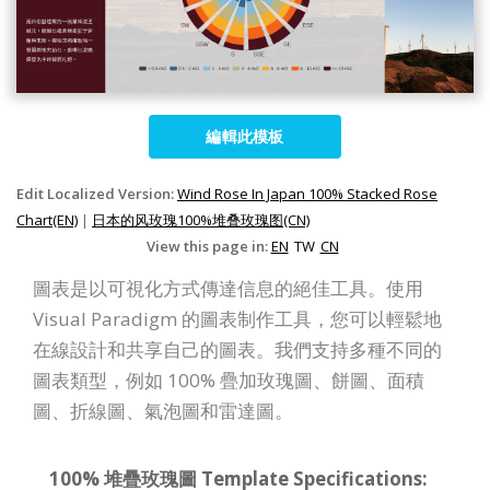
編輯此模板
Edit Localized Version:
Wind Rose In Japan 100% Stacked Rose
Chart(EN)
|
日本的风玫瑰100%堆叠玫瑰图(CN)
View this page in:
EN
TW
CN
圖表是以可視化方式傳達信息的絕佳工具。使用
Visual Paradigm 的圖表制作工具，您可以輕鬆地
在線設計和共享自己的圖表。我們支持多種不同的
圖表類型，例如 100% 疊加玫瑰圖、餅圖、面積
圖、折線圖、氣泡圖和雷達圖。
100% 堆疊玫瑰圖 Template Specifications: