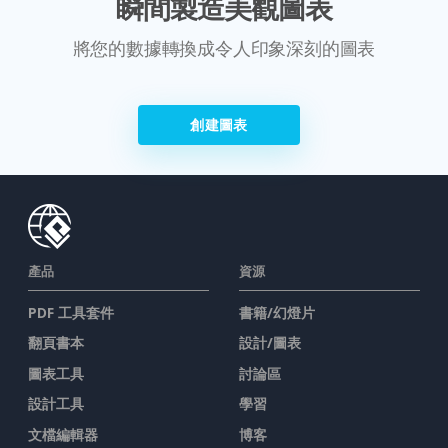
瞬間製造美觀圖表
將您的數據轉換成令人印象深刻的圖表
創建圖表
產品
資源
PDF 工具套件
書籍/幻燈片
翻頁書本
設計/圖表
圖表工具
討論區
設計工具
學習
文檔編輯器
博客