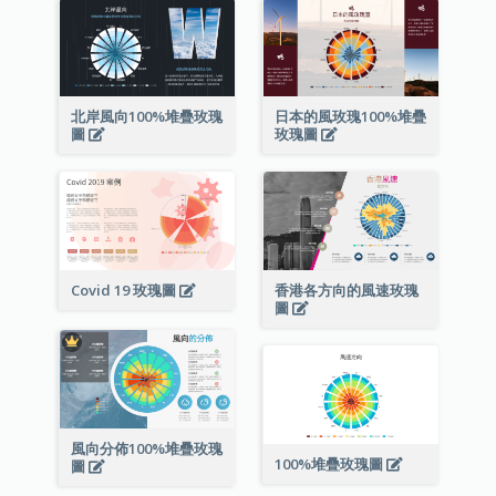
北岸風向100%堆疊玫瑰
日本的風玫瑰100%堆疊
圖
玫瑰圖
Covid 19 玫瑰圖
香港各方向的風速玫瑰
圖
風向分佈100%堆疊玫瑰
100%堆疊玫瑰圖
圖