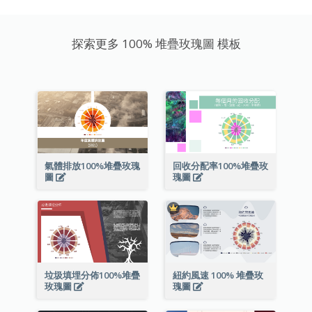
探索更多 100% 堆疊玫瑰圖 模板
氣體排放100%堆疊玫瑰
回收分配率100%堆疊玫
圖
瑰圖
垃圾填埋分佈100%堆疊
紐約風速 100% 堆疊玫
玫瑰圖
瑰圖