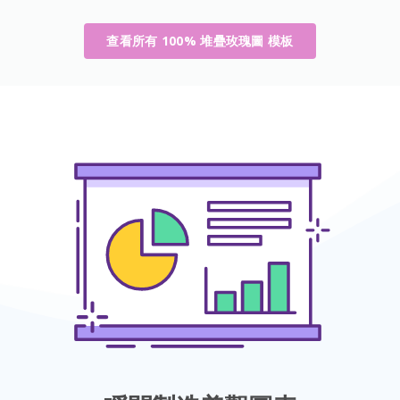
查看所有 100% 堆疊玫瑰圖 模板