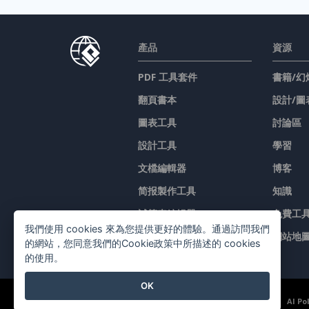
產品
資源
PDF 工具套件
書籍/幻
翻頁書本
設計/圖
圖表工具
討論區
設計工具
學習
文檔編輯器
博客
简报製作工具
知識
試算表編輯器
免費工
我們使用 cookies 來為您提供更好的體驗。通過訪問我們
價格
網站地
的網站，您同意我們的Cookie政策中所描述的 cookies
的使用。
OK
©2026 by Visual Paradigm. 版權所有。
服務條款
AI Po