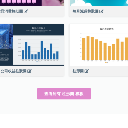
妝品消費柱狀圖
每月減碳柱狀圖
月公司收益柱狀圖
柱形圖
查看所有 柱形圖 模板