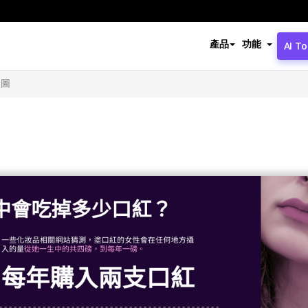
產品
功能
AI To
狀圖