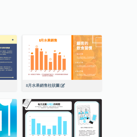
8月水果銷售柱狀圖