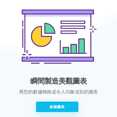
瞬間製造美觀圖表
將您的數據轉換成令人印象深刻的圖表
創建圖表