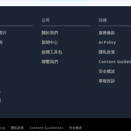
公司
法律
燈片
關於我們
服務條款
表
新聞中心
AI Policy
媒體工具包
隱私政策
聯繫我們
Content Guidel
安全概述
舉報投訴
具
圖
licy
隱私政策
Content Guidelines
安全概述