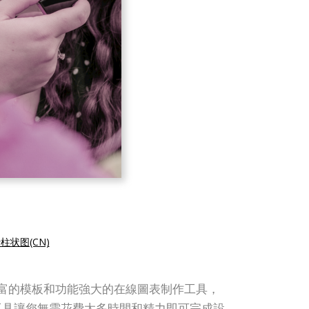
柱状图(CN)
它提供豐富的模板和功能強大的在線圖表制作工具，
工具讓您無需花費太多時間和精力即可完成設