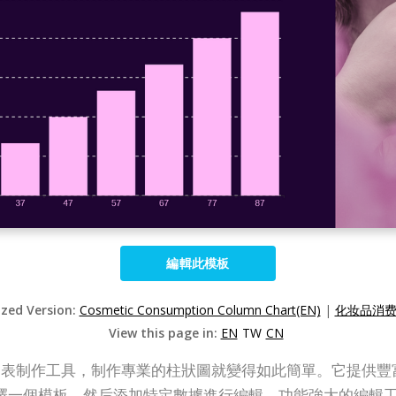
編輯此模板
ized Version:
Cosmetic Consumption Column Chart(EN)
|
化妆品消费
View this page in:
EN
TW
CN
ne 這樣的專業圖表制作工具，制作專業的柱狀圖就變得如此簡單。
擇一個模板，然后添加特定數據進行編輯。功能強大的編輯