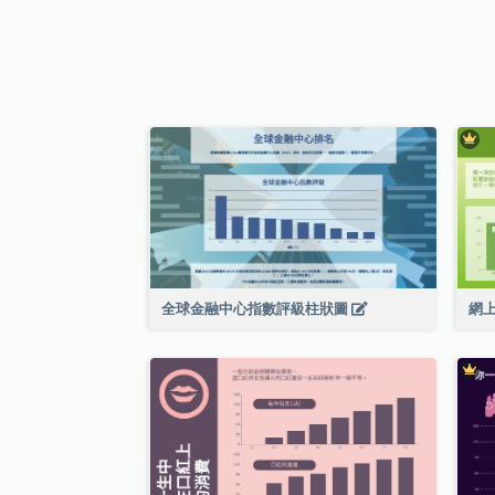
全球金融中心指數評級柱狀圖
網