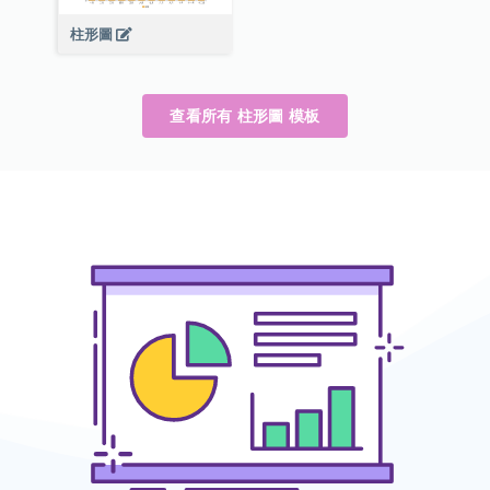
柱形圖
查看所有 柱形圖 模板