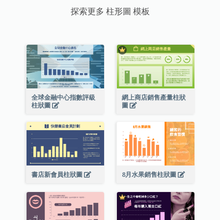
探索更多 柱形圖 模板
全球金融中心指數評級
網上商店銷售產量柱狀
柱狀圖
圖
書店新會員柱狀圖
8月水果銷售柱狀圖