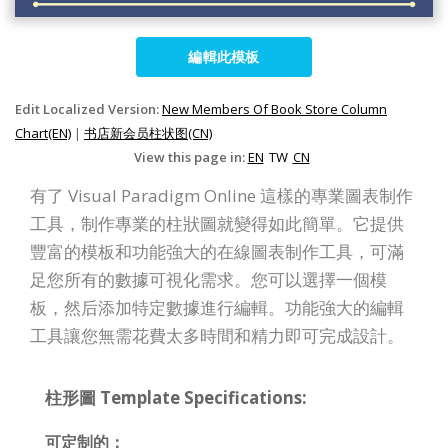
編輯此模板
Edit Localized Version:
New Members Of Book Store Column
Chart(EN)
|
书店新会员柱状图(CN)
View this page in:
EN
TW
CN
有了 Visual Paradigm Online 這樣的專業圖表制作
工具，制作專業的柱狀圖就變得如此簡單。它提供
豐富的模板和功能強大的在線圖表制作工具，可滿
足您所有的數據可視化需求。您可以選擇一個模
板，然后添加特定數據進行編輯。功能強大的編輯
工具讓您無需花費太多時間和精力即可完成設計。
柱形圖 Template Specifications:
可定制的：