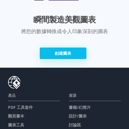
瞬間製造美觀圖表
將您的數據轉換成令人印象深刻的圖表
創建圖表
產品
資源
PDF 工具套件
書籍/幻燈片
翻頁書本
設計/圖表
圖表工具
討論區