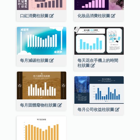
口紅消費柱狀圖
化妝品消費柱狀圖
每月減碳柱狀圖
每天花在手機上的時間
柱狀圖
每月固體廢物柱狀圖
每月公司收益柱狀圖