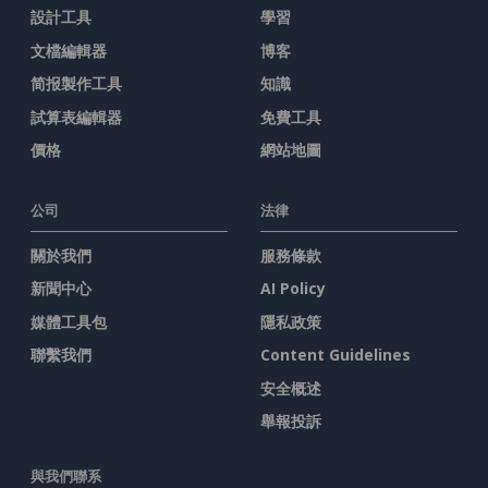
設計工具
學習
文檔編輯器
博客
简报製作工具
知識
試算表編輯器
免費工具
價格
網站地圖
公司
法律
關於我們
服務條款
新聞中心
AI Policy
媒體工具包
隱私政策
聯繫我們
Content Guidelines
安全概述
舉報投訴
與我們聯系