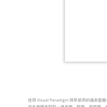
使用 Visual Paradigm 簡單易
持多種圖表類型：儀表圖、餅圖、面積圖、