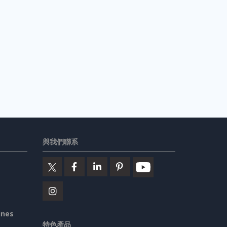
與我們聯系
ines
特色產品