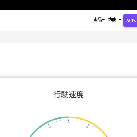
產品
功能
AI To