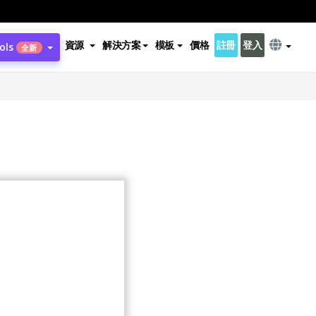
資源
解決方案
模板
價格
註冊
登入
ols
全新