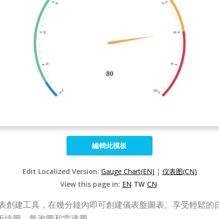
編輯此模板
Edit Localized Version:
Gauge Chart(EN)
|
仪表图(CN)
View this page in:
EN
TW
CN
用的儀表盤圖表創建工具，在幾分鐘內即可創建儀表盤圖表。享受
折線圖、氣泡圖和雷達圖。