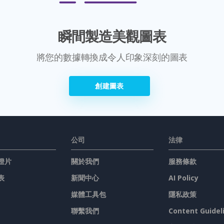
瞬間製造美觀圖表
將您的數據轉換成令人印象深刻的圖表
創建圖表
公司
法律
燈片
關於我們
服務條款
表
新聞中心
AI Policy
媒體工具包
隱私政策
聯繫我們
Content Guidel