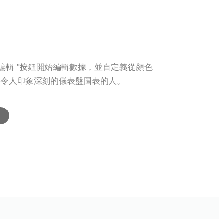
編輯 "按鈕開始編輯數據，並自定義從顏色
建令人印象深刻的儀表盤圖表的人。