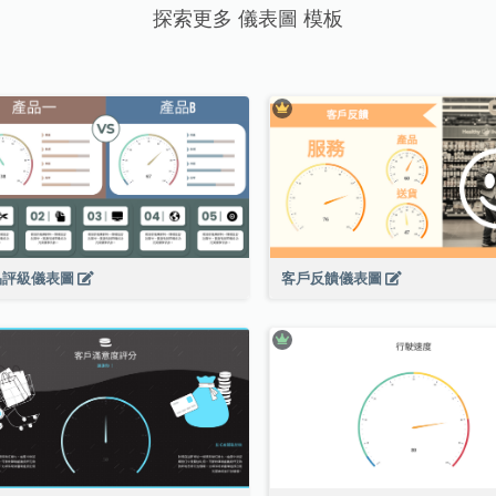
探索更多 儀表圖 模板
品評級儀表圖
客戶反饋儀表圖