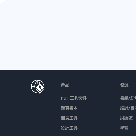
產品
資源
PDF 工具套件
書籍/幻
翻頁書本
設計/圖
圖表工具
討論區
設計工具
學習