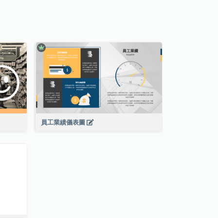
員工業績儀表圖