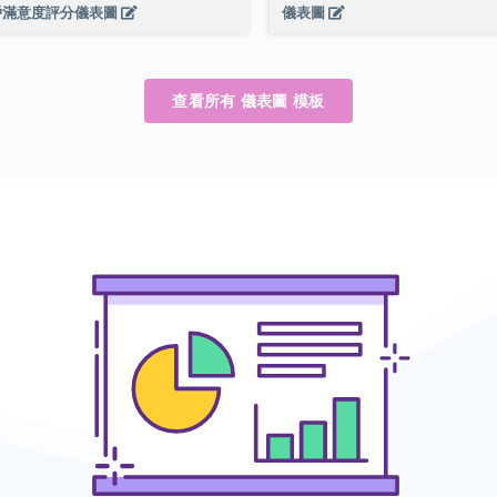
戶滿意度評分儀表圖
儀表圖
查看所有 儀表圖 模板