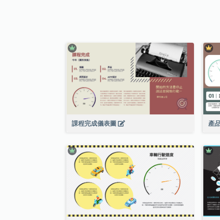
課程完成儀表圖
產