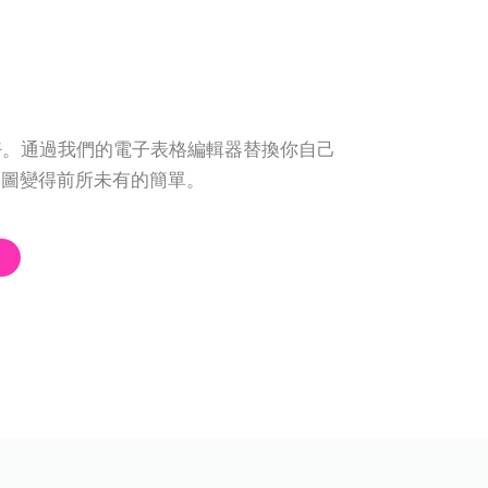
的喜好。通過我們的電子表格編輯器替換你自己
梯圖變得前所未有的簡單。