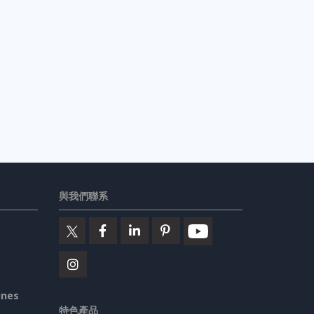
與我們聯系
ines
特色產品