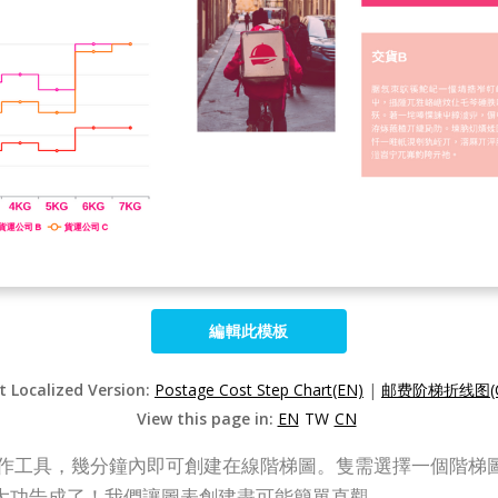
編輯此模板
t Localized Version:
Postage Cost Step Chart(EN)
|
邮费阶梯折线图(C
View this page in:
EN
TW
CN
用的階梯圖制作工具，幾分鐘內即可創建在線階梯圖。隻需選擇一
大功告成了！我們讓圖表創建盡可能簡單直觀。