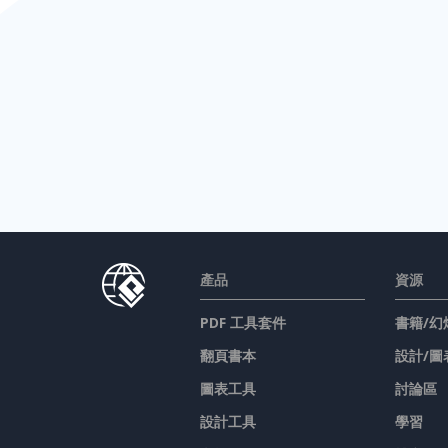
產品
資源
PDF 工具套件
書籍/幻
翻頁書本
設計/圖
圖表工具
討論區
設計工具
學習