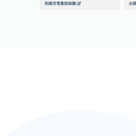
美國用電量階梯圖
全