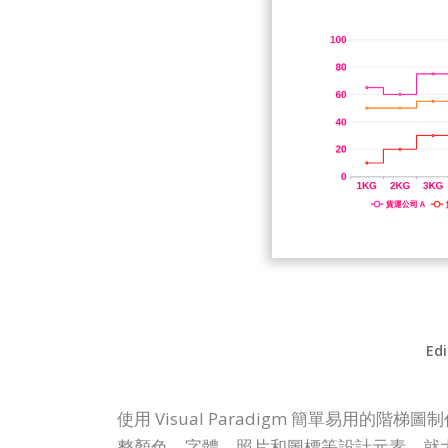
Edi
使用 Visual Paradigm 簡單易
整顏色、字體、照片和圖標等設計元素，就