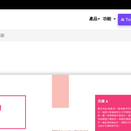
產品
功能
AI To
線圖