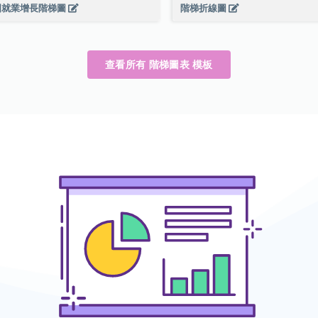
國就業增長階梯圖
階梯折線圖
查看所有 階梯圖表 模板