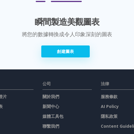
瞬間製造美觀圖表
將您的數據轉換成令人印象深刻的圖表
創建圖表
公司
法律
燈片
關於我們
服務條款
表
新聞中心
AI Policy
媒體工具包
隱私政策
聯繫我們
Content Guidel