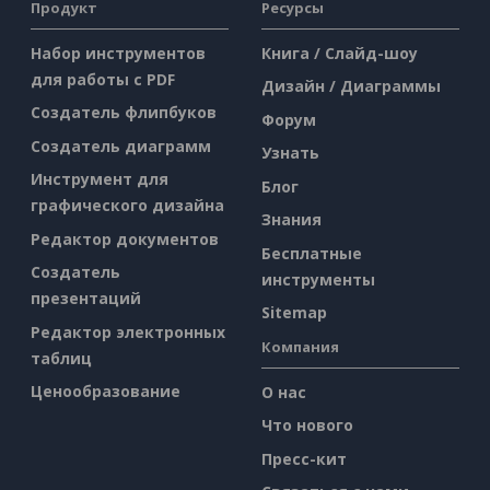
Продукт
Ресурсы
Набор инструментов
Книга / Слайд-шоу
для работы с PDF
Дизайн / Диаграммы
Создатель флипбуков
Форум
Создатель диаграмм
Узнать
Инструмент для
Блог
графического дизайна
Знания
Редактор документов
Бесплатные
Создатель
инструменты
презентаций
Sitemap
Редактор электронных
Компания
таблиц
Ценообразование
О нас
Что нового
Пресс-кит