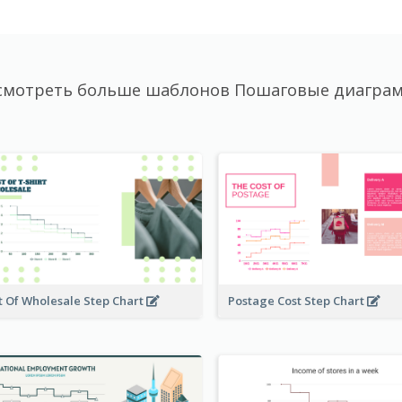
смотреть больше шаблонов Пошаговые диагра
t Of Wholesale Step Chart
Postage Cost Step Chart