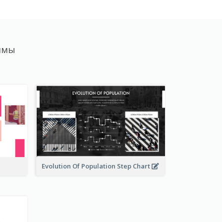
ммы
Evolution Of Population Step Chart