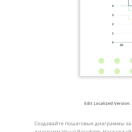
Edit Localized Version:
Создавайте пошаговые диаграммы за
диаграмм Visual Paradigm. Наслаждай