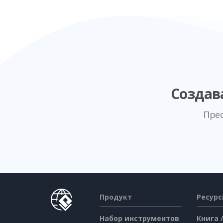
Создав
Пре
Продукт
Ресур
Набор инструментов
Книга 