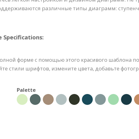
оддерживаются различные типы диаграмм: ступенч
pecifications:
полной форме с помощью этого красивого шаблона 
йте стили шрифтов, измените цвета, добавьте фотог
Palette