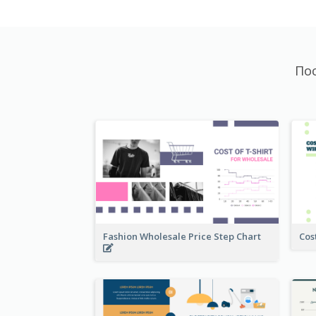
По
Fashion Wholesale Price Step Chart
Cos