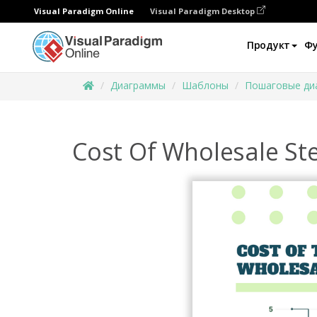
Visual Paradigm Online
Visual Paradigm Desktop
Продукт
Ф
Диаграммы
Шаблоны
Пошаговые ди
Cost Of Wholesale St