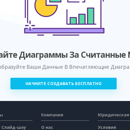
айте Диаграммы За Считанные
образуйте Ваши Данные В Впечатляющие Диагр
НАЧНИТЕ СОЗДАВАТЬ БЕСПЛАТНО
сы
Компания
Юридическая
/ Слайд-шоу
О нас
Условия