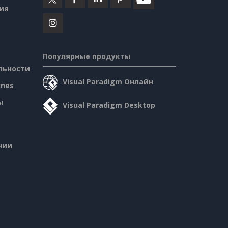
ия
Популярные продукты
льности
Visual Paradigm Онлайн
ines
ы
Visual Paradigm Desktop
нии