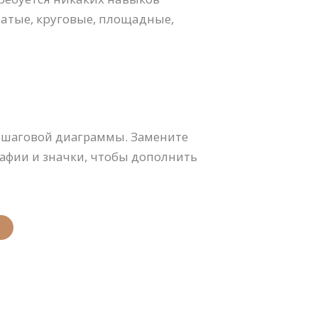
атые, круговые, площадные,
пошаговой диаграммы. Замените
рафии и значки, чтобы дополнить