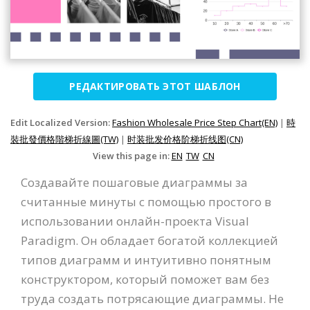
РЕДАКТИРОВАТЬ ЭТОТ ШАБЛОН
Edit Localized Version:
Fashion Wholesale Price Step Chart(EN)
|
時
裝批發價格階梯折線圖(TW)
|
时装批发价格阶梯折线图(CN)
View this page in:
EN
TW
CN
Создавайте пошаговые диаграммы за
считанные минуты с помощью простого в
использовании онлайн-проекта Visual
Paradigm. Он обладает богатой коллекцией
типов диаграмм и интуитивно понятным
конструктором, который поможет вам без
труда создать потрясающие диаграммы. Не