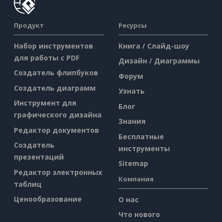
Продукт
Ресурсы
Набор инструментов
Книга / Слайд-шоу
для работы с PDF
Дизайн / Диаграммы
Создатель флипбуков
Форум
Создатель диаграмм
Узнать
Инструмент для
Блог
графического дизайна
Знания
Редактор документов
Бесплатные
Создатель
инструменты
презентаций
Sitemap
Редактор электронных
Компания
таблиц
Ценообразование
О нас
Что нового