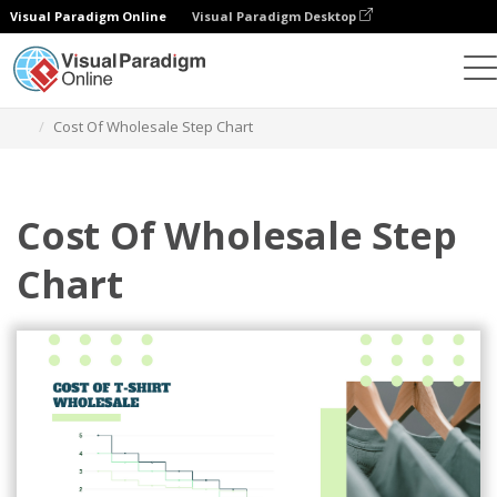
Visual Paradigm Online
Visual Paradigm Desktop
Wykresy
Szablony
Wykresy krokowe
Cost Of Wholesale Step Chart
Cost Of Wholesale Step
Chart