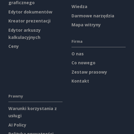
graficznego
Wiedza
Edytor dokumentów
Darmowe narzędzia
Kreator prezentacji
Mapa witryny
Edytor arkuszy
kalkulacyjnych
Firma
Ceny
O nas
Co nowego
Zestaw prasowy
Kontakt
Prawny
Warunki korzystania z
usługi
AI Policy
Polityka prywatności