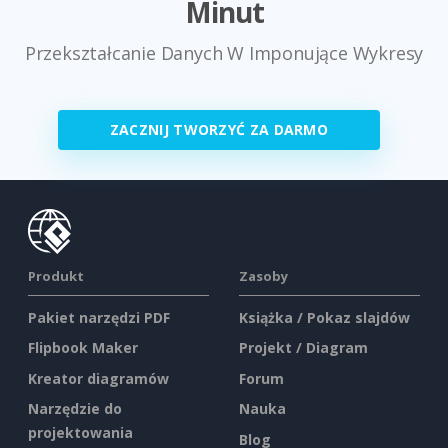
Minut
Przekształcanie Danych W Imponujące Wykresy
ZACZNIJ TWORZYĆ ZA DARMO
Produkt
Zasoby
Pakiet narzędzi PDF
Książka / Pokaz slajdów
Flipbook Maker
Projekt / Diagram
Kreator diagramów
Forum
Narzędzie do
Nauka
projektowania
Blog