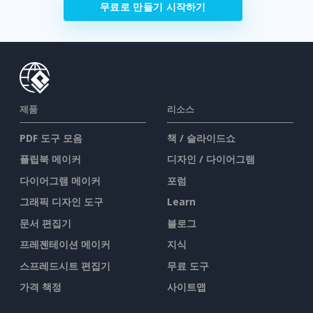
무료로 만들기 시작하기
제품
리소스
PDF 도구 모음
책 / 슬라이드쇼
플립북 메이커
디자인 / 다이어그램
다이어그램 메이커
포럼
그래픽 디자인 도구
Learn
문서 편집기
블로그
프레젠테이션 메이커
지식
스프레드시트 편집기
무료 도구
가격 책정
사이트맵