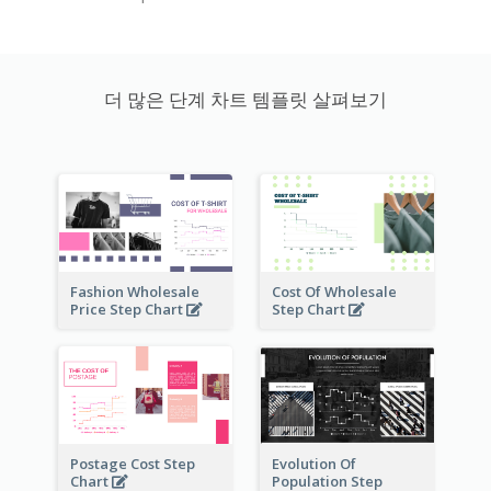
더 많은 단계 차트 템플릿 살펴보기
Fashion Wholesale
Cost Of Wholesale
Price Step Chart
Step Chart
Postage Cost Step
Evolution Of
Chart
Population Step