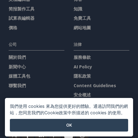
简报製作工具
知識
試算表編輯器
免費工具
價格
網站地圖
公司
法律
關於我們
服務條款
新聞中心
AI Policy
媒體工具包
隱私政策
聯繫我們
Content Guidelines
安全概述
舉報投訴
我們使用 cookies 來為您提供更好的體驗。通過訪問我們的網
站，您同意我們的Cookie政策中所描述的 cookies 的使用。
與我們聯系
OK