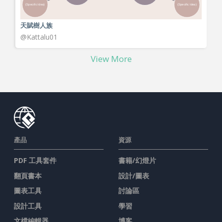
天賦樹人族
@Kattalu01
View More
產品
資源
PDF 工具套件
書籍/幻燈片
翻頁書本
設計/圖表
圖表工具
討論區
設計工具
學習
文檔編輯器
博客