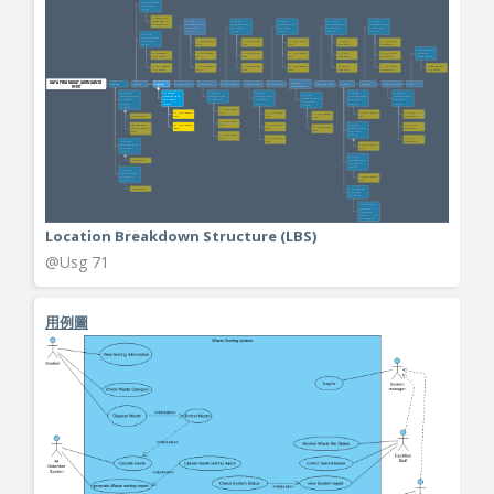
Location Breakdown Structure (LBS)
@Usg 71
用例圖