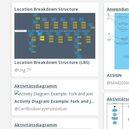
Location Breakdown Structure
Anwendun
Location Breakdown Structure (LBS)
@Usg 71
ASSIGN
@M442006
Aktivitätsdiagramm
Aktivität
Activity Diagram Example: Fork and Join
@Carrillooliverayersiesteban
Aktivitätsdiagramm