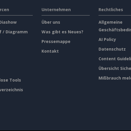
rcen
Unternehmen
Rechtliches
 Diashow
Über uns
Allgemeine
Geschäftsbedi
f / Diagramm
Was gibt es Neues?
AI Policy
Pressemappe
Datenschutz
Kontakt
Content Guidel
Übersicht Siche
Mißbrauch mel
lose Tools
verzeichnis