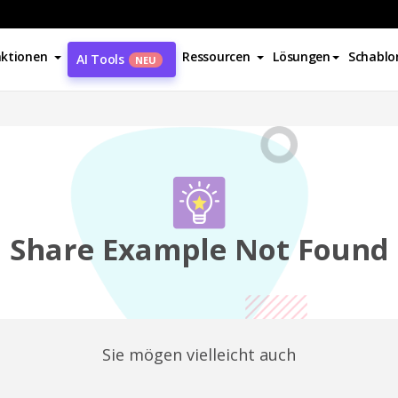
ktionen
Ressourcen
Lösungen
Schablo
AI Tools
NEU
Share Example Not Found
Sie mögen vielleicht auch