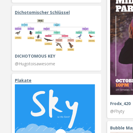
Dichotomischer Schlüssel
DICHOTOMOUS KEY
@Hugotoisawesome
Plakate
Frodx_420
@Fhyty
Bubble Ma