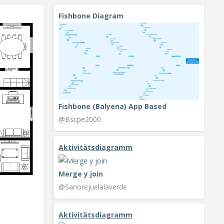
Fishbone Diagram
Fishbone (Balyena) App Based
@Bscpe2000
Aktivitätsdiagramm
Merge y join
@Sanorejuelalaverde
Aktivitätsdiagramm