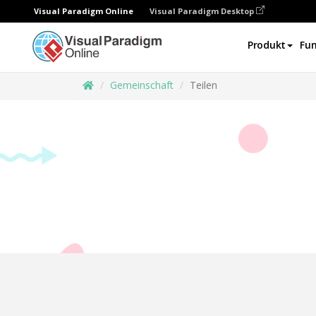
Visual Paradigm Online
Visual Paradigm Desktop
Produkt
Fun
Gemeinschaft
Teilen