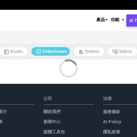
產品
功能
AI 
Books
Slideshows
Shelves
Videos
公司
法律
燈片
關於我們
服務條款
表
新聞中心
AI Policy
媒體工具包
隱私政策