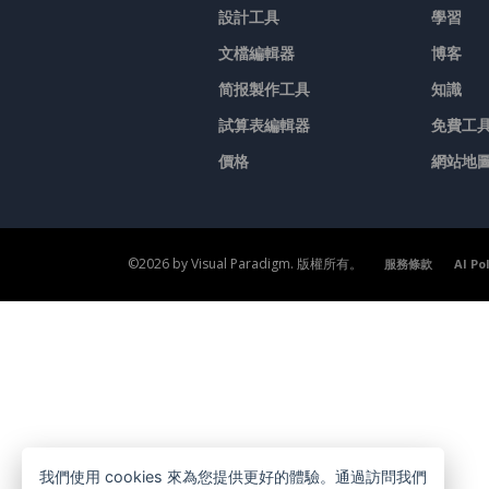
設計工具
學習
文檔編輯器
博客
简报製作工具
知識
試算表編輯器
免費工
價格
網站地
©2026 by Visual Paradigm. 版權所有。
服務條款
AI Po
我們使用 cookies 來為您提供更好的體驗。通過訪問我們