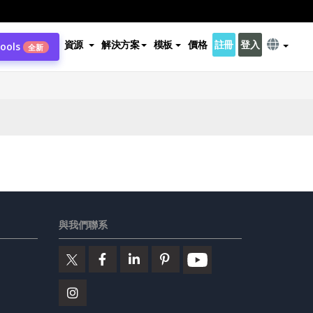
資源
解決方案
模板
價格
註冊
登入
Tools
全新
與我們聯系