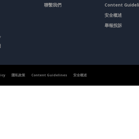
聯繫我們
Content Guidel
安全概述
舉報投訴
具
圖
licy
隱私政策
Content Guidelines
安全概述