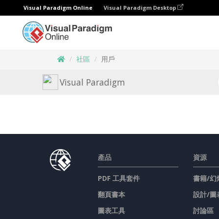
Visual Paradigm Online
Visual Paradigm Desktop
社區
用戶
Visual Paradigm
產品
資源
PDF 工具套件
書籍/幻
翻頁書本
設計/圖
圖表工具
討論區