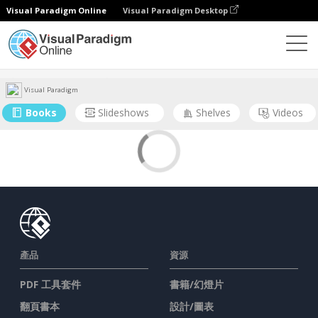
Visual Paradigm Online
Visual Paradigm Desktop
社區
用戶
Visual Paradigm
Books
Slideshows
Shelves
Videos
產品
資源
PDF 工具套件
書籍/幻燈片
翻頁書本
設計/圖表