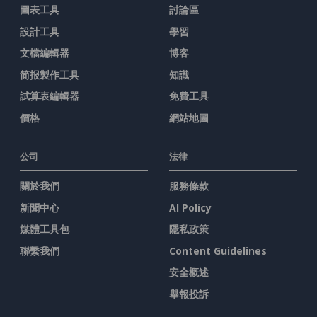
圖表工具
討論區
設計工具
學習
文檔編輯器
博客
简报製作工具
知識
試算表編輯器
免費工具
價格
網站地圖
公司
法律
關於我們
服務條款
新聞中心
AI Policy
媒體工具包
隱私政策
聯繫我們
Content Guidelines
安全概述
舉報投訴