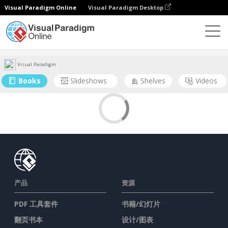
Visual Paradigm Online
Visual Paradigm Desktop
社区
用户
Visual Paradigm
Books
Slideshows
Shelves
Videos
产品
资源
PDF 工具套件
书籍/幻灯片
翻页书本
设计/图表