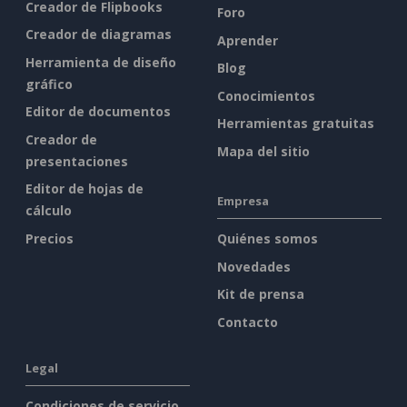
Creador de Flipbooks
Foro
Creador de diagramas
Aprender
Herramienta de diseño
Blog
gráfico
Conocimientos
Editor de documentos
Herramientas gratuitas
Creador de
Mapa del sitio
presentaciones
Editor de hojas de
Empresa
cálculo
Precios
Quiénes somos
Novedades
Kit de prensa
Contacto
Legal
Condiciones de servicio