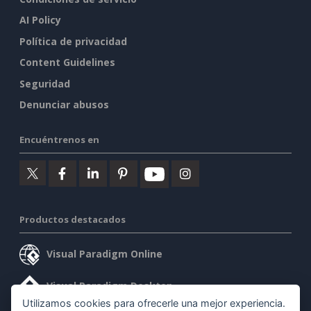
AI Policy
Política de privacidad
Content Guidelines
Seguridad
Denunciar abusos
Encuéntrenos en
Productos destacados
Visual Paradigm Online
Visual Paradigm Desktop
Utilizamos cookies para ofrecerle una mejor experiencia.