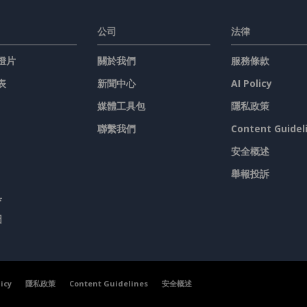
公司
法律
燈片
關於我們
服務條款
表
新聞中心
AI Policy
媒體工具包
隱私政策
聯繫我們
Content Guidel
安全概述
舉報投訴
具
圖
licy
隱私政策
Content Guidelines
安全概述