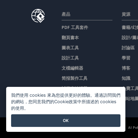
產品
資源
PDF 工具套件
書籍/幻
翻頁書本
設計/圖
圖表工具
討論區
設計工具
學習
文檔編輯器
博客
简报製作工具
知識
試算表編輯器
免費工
我們使用 cookies 來為您提供更好的體驗。通過訪問我們
價格
網站地
的網站，您同意我們的Cookie政策中所描述的 cookies
的使用。
OK
©2026 by Visual Paradigm. 版權所有。
服務條款
AI Po