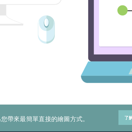
為您帶來最簡單直接的繪圖方式。
了