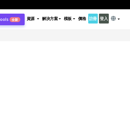
資源
解決方案
模板
價格
註冊
登入
Tools
全新