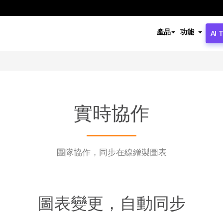
產品
功能
AI 
實時協作
團隊協作，同步在線繒製圖表
圖表變更，自動同步